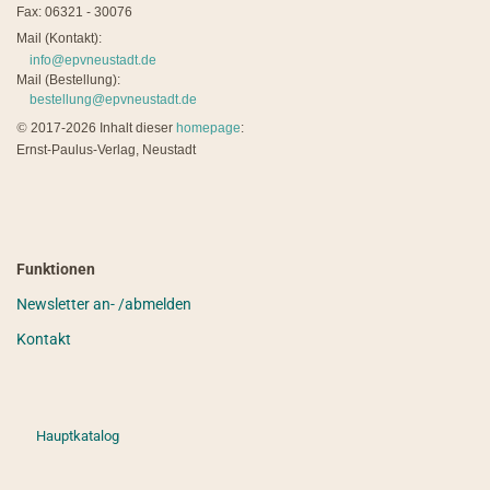
Fax: 06321 - 30076
Mail (Kontakt):
info@epvneustadt.de
Mail (Bestellung):
bestellung@epvneustadt.de
©
2017-2026 Inhalt dieser
homepage
:
Ernst-Paulus-Verlag, Neustadt
Funktionen
Newsletter an- /abmelden
Kontakt
Hauptkatalog