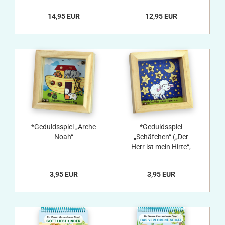
14,95 EUR
12,95 EUR
*Geduldsspiel „Arche
*Geduldsspiel
Noah“
„Schäfchen“ („Der
Herr ist mein Hirte“,
Psalm 23)
3,95 EUR
3,95 EUR