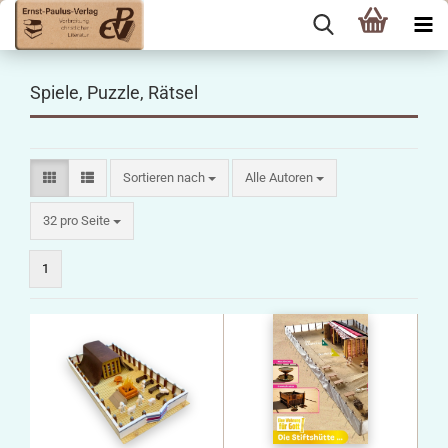
Spiele, Puzzle, Rätsel
Sortieren nach
Sortieren nach
Alle Autoren
pro Seite
32 pro Seite
1