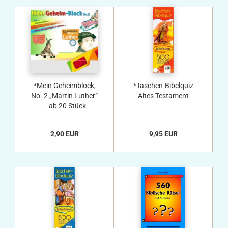
*Mein Geheimblock,
*Taschen-Bibelquiz
No. 2 „Martin Luther“
Altes Testament
– ab 20 Stück
2,90 EUR
9,95 EUR