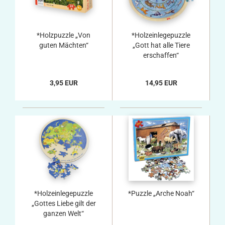
*Holzpuzzle „Von
*Holzeinlegepuzzle
guten Mächten“
„Gott hat alle Tiere
erschaffen“
3,95 EUR
14,95 EUR
*Holzeinlegepuzzle
*Puzzle „Arche Noah“
„Gottes Liebe gilt der
ganzen Welt“