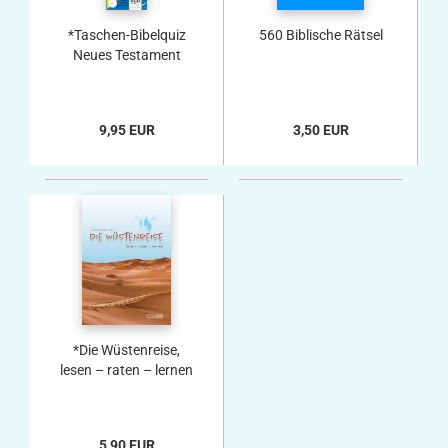
*Taschen-Bibelquiz
560 Biblische Rätsel
Neues Testament
9,95 EUR
3,50 EUR
*Die Wüstenreise,
lesen – raten – lernen
5,90 EUR