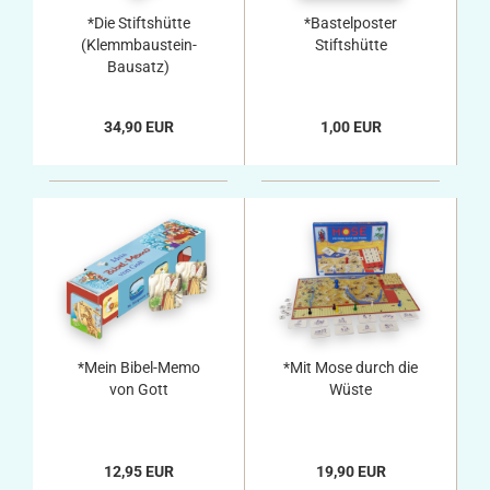
*Die Stiftshütte
*Bastelposter
(Klemmbaustein-
Stiftshütte
Bausatz)
34,90 EUR
1,00 EUR
*Mein Bibel-Memo
*Mit Mose durch die
von Gott
Wüste
12,95 EUR
19,90 EUR