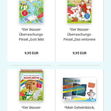
*Der Wasser-
*Der Wasser-
Überraschungs-
Überraschungs-
Pinsel „Gott liebt
Pinsel „Das verlorene
Kinder“
Schaf“
9,95 EUR
9,95 EUR
*Der Wasser-
*Mein Geheimblock,