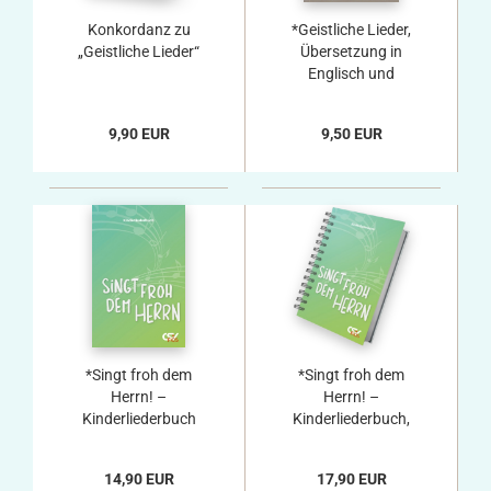
Konkordanz zu
*Geistliche Lieder,
„Geistliche Lieder“
Übersetzung in
Englisch und
Französisch, 254
Lieder
9,90 EUR
9,50 EUR
*Singt froh dem
*Singt froh dem
Herrn! –
Herrn! –
Kinderliederbuch
Kinderliederbuch,
Spiralbindung
14,90 EUR
17,90 EUR