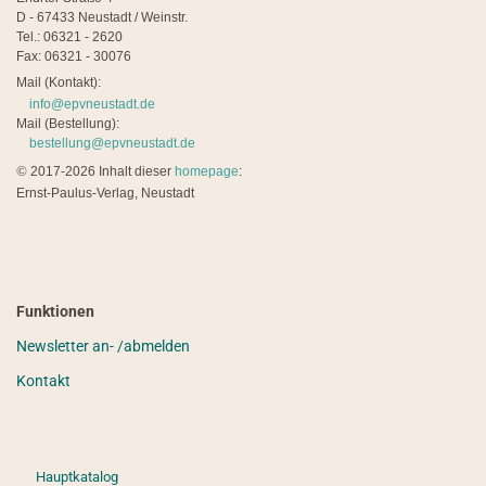
D - 67433 Neustadt / Weinstr.
Tel.: 06321 - 2620
Fax: 06321 - 30076
Mail (Kontakt):
info@epvneustadt.de
Mail (Bestellung):
bestellung@epvneustadt.de
©
2017-2026 Inhalt dieser
homepage
:
Ernst-Paulus-Verlag, Neustadt
Funktionen
Newsletter an- /abmelden
Kontakt
Hauptkatalog