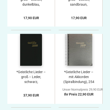
dunkelblau,
sandbraun,
Blindschnitt
Blindschnitt
17,90 EUR
17,90 EUR
*Geistliche Lieder –
*Geistliche Lieder –
groß – Leder,
mit Akkorden
schwarz,
(Spiralbindung), 254
Goldschnitt, mit
Lieder
Unser Normalpreis 29,90 EUR
Schutzklappen
Ihr Preis 22,90 EUR
37,90 EUR