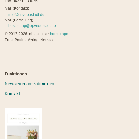
Fax: 06321 - 30076
Mail (Kontakt):
info@epvneustadt.de
Mail (Bestellung):
bestellung@epvneustadt.de
©
2017-2026 Inhalt dieser
homepage
:
Ernst-Paulus-Verlag, Neustadt
Funktionen
Newsletter an- /abmelden
Kontakt