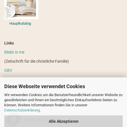
Hauptkatalog
Links
Bleibt in mir
(Zeitschrift für die christliche Familie)
GBV
(weitere ausländische Literatur)
Diese Webseite verwendet Cookies
VdHS
Wir verwenden Cookies um die Benutzerfreundlichkeit unserer Website zu
(weitere evangelistische Literatur)
gewährleisten und Ihnen ein bestmögliches Einkaufserlebnis bieten zu
können. Weitere Informationen finden Sie in unserer
Datenschutzerklärung
.
Sicher einkaufen!
Alle Akzeptieren