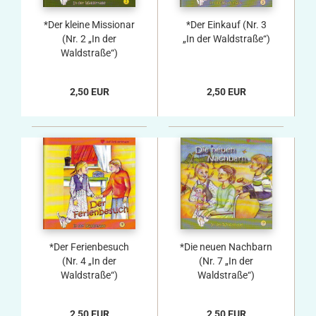
*Der kleine Missionar
*Der Einkauf (Nr. 3
(Nr. 2 „In der
„In der Waldstraße“)
Waldstraße“)
2,50 EUR
2,50 EUR
*Der Ferienbesuch
*Die neuen Nachbarn
(Nr. 4 „In der
(Nr. 7 „In der
Waldstraße“)
Waldstraße“)
2,50 EUR
2,50 EUR