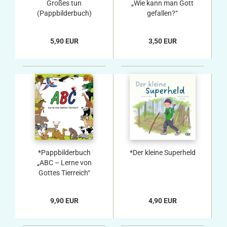
Großes tun
„Wie kann man Gott
(Pappbilderbuch)
gefallen?“
5,90 EUR
3,50 EUR
*Pappbilderbuch
*Der kleine Superheld
„ABC – Lerne von
Gottes Tierreich“
9,90 EUR
4,90 EUR