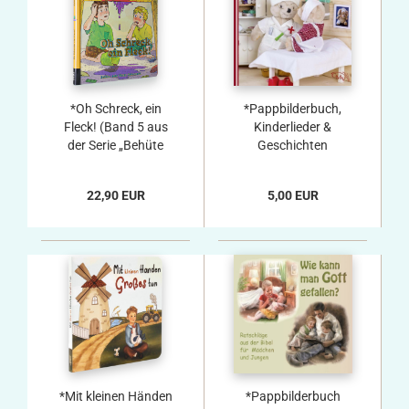
*Oh Schreck, ein
*Pappbilderbuch,
Fleck! (Band 5 aus
Kinderlieder &
der Serie „Behüte
Geschichten
dein Herz“)
22,90 EUR
5,00 EUR
*Mit kleinen Händen
*Pappbilderbuch