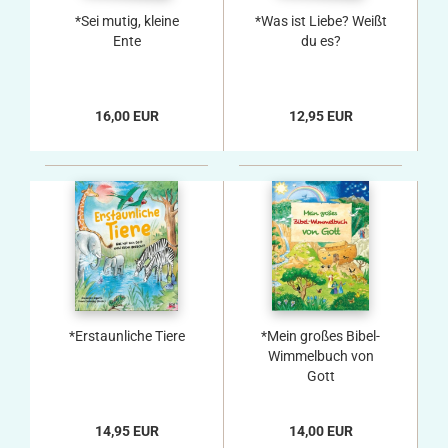
*Sei mutig, kleine
*Was ist Liebe? Weißt
Ente
du es?
16,00 EUR
12,95 EUR
*Erstaunliche Tiere
*Mein großes Bibel-
Wimmelbuch von
Gott
14,95 EUR
14,00 EUR