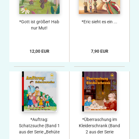
*Gott ist größer! Hab
*Eric sieht es ein ...
nur Mut!
12,00 EUR
7,90 EUR
*Auftrag:
*Überraschung im
Schatzsuche (Band 1
Kleiderschrank (Band
aus der Serie „Behüte
2 aus der Serie
dein Herz“)
„Behüte dein Herz“)