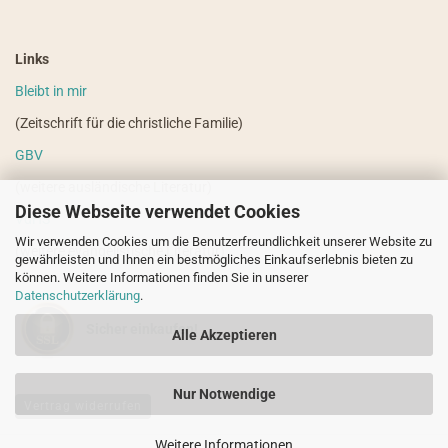
Links
Bleibt in mir
(Zeitschrift für die christliche Familie)
GBV
(weitere ausländische Literatur)
Diese Webseite verwendet Cookies
VdHS
Wir verwenden Cookies um die Benutzerfreundlichkeit unserer Website zu
(weitere evangelistische Literatur)
gewährleisten und Ihnen ein bestmögliches Einkaufserlebnis bieten zu
können. Weitere Informationen finden Sie in unserer
Datenschutzerklärung
.
Sicher einkaufen!
Alle Akzeptieren
Nur Notwendige
Vertrag widerrufen
Weitere Informationen