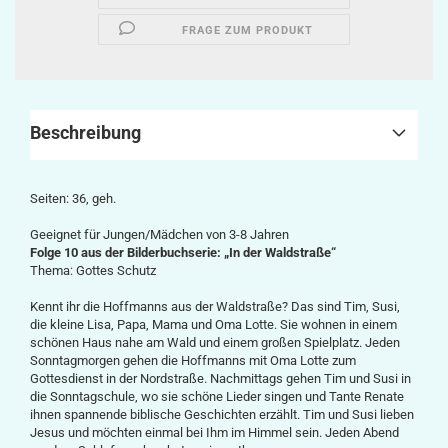
FRAGE ZUM PRODUKT
Beschreibung
Seiten: 36, geh.
Geeignet für Jungen/Mädchen von 3-8 Jahren
Folge 10 aus der Bilderbuchserie: „In der Waldstraße“
Thema: Gottes Schutz
Kennt ihr die Hoffmanns aus der Waldstraße? Das sind Tim, Susi,
die kleine Lisa, Papa, Mama und Oma Lotte. Sie wohnen in einem
schönen Haus nahe am Wald und einem großen Spielplatz. Jeden
Sonntagmorgen gehen die Hoffmanns mit Oma Lotte zum
Gottesdienst in der Nordstraße. Nachmittags gehen Tim und Susi in
die Sonntagschule, wo sie schöne Lieder singen und Tante Renate
ihnen spannende biblische Geschichten
erzählt
. Tim und Susi lieben
Jesus und möchten einmal bei Ihm im Himmel sein. Jeden Abend