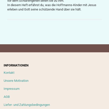
vor dem Schlafengehen beten sie zu Ihm.
In diesem Heft erfährst du, was die Hoffmanns-Kinder mit Jesus
erleben und Gott seine schützende Hand über sie hält.
INFORMATIONEN
Kontakt
Unsere Motivation
Impressum
AGB
Liefer- und Zahlungsbedingungen