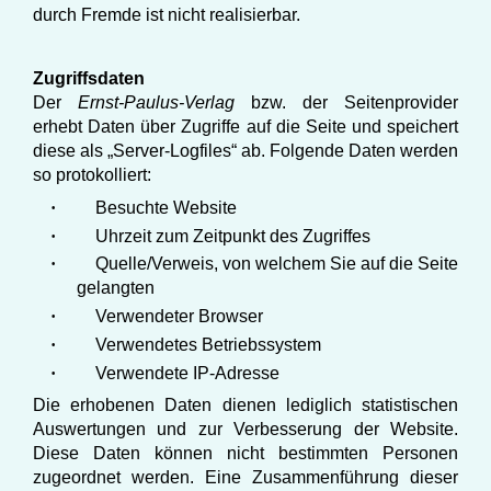
durch Fremde ist nicht realisierbar.
Zugriffsdaten
Der
Ernst-Paulus-Verlag
bzw. der Seitenprovider
erhebt Daten über Zugriffe auf die Seite und speichert
diese als „Server-Logfiles“ ab. Folgende Daten werden
so protokolliert:
·
Besuchte Website
·
Uhrzeit zum Zeitpunkt des Zugriffes
·
Quelle/Verweis, von welchem Sie auf die Seite
gelangten
·
Verwendeter Browser
·
Verwendetes Betriebssystem
·
Verwendete IP-Adresse
Die erhobenen Daten dienen lediglich statistischen
Auswertungen und zur Verbesserung der Website.
Diese Daten können nicht bestimmten Personen
zugeordnet werden. Eine Zusammenführung dieser