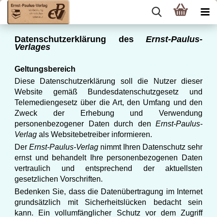
Datenschutzerklärung des
Ernst-Paulus-
Verlages
Geltungsbereich
Diese Datenschutzerklärung soll die Nutzer dieser
Website gemäß Bundesdatenschutzgesetz und
Telemediengesetz über die Art, den Umfang und den
Zweck der Erhebung und Verwendung
personenbezogener Daten durch den
Ernst-Paulus-
Verlag
als Websitebetreiber informieren.
Der
Ernst-Paulus-Verlag
nimmt Ihren Datenschutz sehr
ernst und behandelt Ihre personenbezogenen Daten
vertraulich und entsprechend der aktuellsten
gesetzlichen Vorschriften.
Bedenken Sie, dass die Datenübertragung im Internet
grundsätzlich mit Sicherheitslücken bedacht sein
kann. Ein vollumfänglicher Schutz vor dem Zugriff