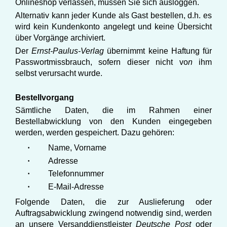
Onlineshop verlassen, müssen Sie sich ausloggen.
Alternativ kann jeder Kunde als Gast bestellen, d.h. es
wird kein Kundenkonto angelegt und keine Übersicht
über Vorgänge archiviert.
Der
Ernst-Paulus-Verlag
übernimmt keine Haftung für
Passwortmissbrauch, sofern dieser nicht vo
n
ihm
selbst verursacht wurde.
Bestellvorgang
Sämtliche Daten, die im Rahmen einer
Bestellabwicklung von den Kunden eingegeben
werden, werden gespeichert. Dazu gehören:
·
Name, Vorname
·
Adresse
·
Telefonnummer
·
E-Mail-Adresse
Folgende Daten, die zur Auslieferung oder
Auftragsabwicklung zwingend notwendig sind, werden
an unsere Versanddienstleister
Deutsche Post
oder