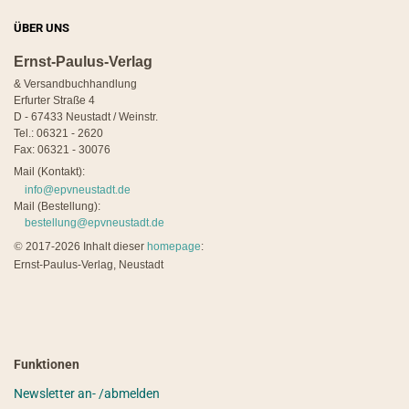
ÜBER UNS
Ernst-Paulus-Verlag
& Versandbuchhandlung
Erfurter Straße 4
D - 67433 Neustadt / Weinstr.
Tel.: 06321 - 2620
Fax: 06321 - 30076
Mail (Kontakt):
info@epvneustadt.de
Mail (Bestellung):
bestellung@epvneustadt.de
©
2017-2026 Inhalt dieser
homepage
:
Ernst-Paulus-Verlag, Neustadt
Funktionen
Newsletter an- /abmelden