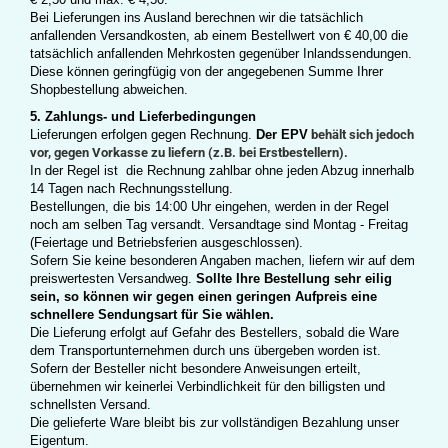
Bei Lieferungen ins Ausland berechnen wir die tatsächlich
anfallenden Versandkosten, ab einem Bestellwert von € 40,00 die
tatsächlich anfallenden Mehrkosten gegenüber Inlandssendungen.
Diese können geringfügig von der angegebenen Summe Ihrer
Shopbestellung abweichen.
5. Zahlungs- und Lieferbedingungen
Lieferungen erfolgen gegen Rechnung.
Der EPV
behält sich jedoch
vor, gegen Vorkasse zu liefern (z.B. bei Erstbestellern).
In der Regel ist die Rechnung zahlbar ohne jeden Abzug innerhalb
14 Tagen nach Rechnungsstellung.
Bestellungen, die bis 14:00 Uhr eingehen, werden in der Regel
noch am selben Tag versandt. Versandtage sind Montag - Freitag
(Feiertage und Betriebsferien ausgeschlossen).
Sofern Sie keine besonderen Angaben machen, liefern wir auf dem
preiswertesten Versandweg.
Sollte Ihre Bestellung sehr eilig
sein, so können wir gegen einen geringen Aufpreis eine
schnellere Sendungsart für Sie wählen.
Die Lieferung erfolgt auf Gefahr des Bestellers, sobald die Ware
dem Transportunternehmen durch uns übergeben worden ist.
Sofern der Besteller nicht besondere Anweisungen erteilt,
übernehmen wir keinerlei Verbindlichkeit für den billigsten und
schnellsten Versand.
Die gelieferte Ware bleibt bis zur vollständigen Bezahlung unser
Eigentum.