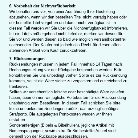
6. Vorbehalt der Nichtverfügbarkeit
Wir behalten uns vor, von einer Ausführung Ihrer Bestellung
abzusehen, wenn wir den bestellten Titel nicht vorrätig haben oder
der bestellte Titel vergriffen und damit nicht verfügbar ist. In
diesem Fall werden wir Sie über die Nichtverfügbarkeit informieren.
Ist ein Titel vorübergehend nicht lieferbar, merken wir diesen für
Sie vor und werden diesen so bald wie möglich versandkostenfrei
nachsenden. Der Käufer hat jedoch das Recht für diesen offen
stehenden Artikel vom Kauf zurückzutreten.
7. Rücksendungen
Rücksendungen müssen in jedem Fall innerhalb 14 Tagen nach
Rechnungsstellung vor der Rückgabe besprochen werden. Bitte
kontaktieren Sie uns unbedingt vorher. Sollte es zur Rücksendung
kommen, so ist die Ware sicher zu verpacken und ausreichend zu
frankieren.
Sollten wir versehentlich falsche oder beschädigte Ware geliefert
haben, übernehmen wir jegliche Portokosten für die Rücksendung
unabhängig vom Bestellwert. In diesem Fall schicken Sie bitte
keine unfrankierten Sendungen zurück, das erzeugt unnötiges
Strafporto. Die ausgelegten Portokosten werden wir Ihnen
erstatten.
Sonderanfertigen (Bibeln & Bibelhüllen), jegliche Artikel mit
Namensprägungen, sowie extra für Sie bestellte Artikel sind
generell von der Rückgabe ausgeschlossen.