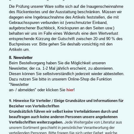
Die Prüfung unserer Ware sollte sich auf die Inaugenscheinnahme
des Rückentextes und der Ausstattung beschränken. Müssen wir
dagegen eine Ingebrauchnahme des Artikels feststellen, die mit
Gebrauchsspuren verbunden ist (verschmutzter Einband,
aufgebrochener Buchblock, Knickspuren an den Seiten usw.)
behalten wir uns im Falle eines Widerrufs eine dem Wertverlust
entsprechende Kürzung der Gutschrift zwischen 20 und 90 % des
Buchpreises vor. Bitte gehen Sie deshalb vorsichtig mit den
Artikeln um.
8. Newsletter
Beim Bestellvorgang haben Sie die Möglichkeit unseren
Newsletter, der ca. 1-2 Mal jährlich erscheint, zu abonnieren.
Diesen können Sie selbstverständlich jederzeit wieder abbestellen.
Dazu nutzen Sie bitte in unserem Online-Shop die Funktion
"Newsletter
an- / abmelden" oder klicken Sie
hier
!
9.
Hinweise für Verteiler / Einige Grundsätze und Informationen für
Bezieher von Verteilschriften
Grundsätzlich führen wir selbst keine Verteilaktionen durch und
beauftragen auch keine anderen Personen unsere angebotenen
Verteilschriften weiterzugeben.
Jede Weitergabe von Literatur aus
unsrem Sortiment geschieht in persönlicher Verantwortung der
verteilenden Personen. Bitte fragen Sie sich unter Gebet, welche