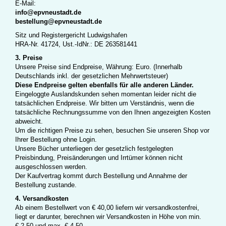
E-Mail:
info@epvneustadt.de
bestellung@epvneustadt.de
Sitz und Registergericht Ludwigshafen
HRA-Nr. 41724, Ust.-IdNr.: DE 263581441
3. Preise
Unsere Preise sind Endpreise, Währung: Euro. (Innerhalb
Deutschlands inkl. der gesetzlichen Mehrwertsteuer)
Diese Endpreise gelten ebenfalls für alle anderen Länder.
Eingeloggte Auslandskunden sehen momentan leider nicht die
tatsächlichen Endpreise. Wir bitten um Verständnis, wenn die
tatsächliche Rechnungssumme von den Ihnen angezeigten Kosten
abweicht.
Um die richtigen Preise zu sehen, besuchen Sie unseren Shop vor
Ihrer Bestellung ohne Login.
Unsere Bücher unterliegen der gesetzlich festgelegten
Preisbindung, Preisänderungen und Irrtümer können nicht
ausgeschlossen werden.
Der Kaufvertrag kommt durch Bestellung und Annahme der
Bestellung zustande.
4
. Versandkosten
Ab einem Bestellwert von € 40,00 liefern wir versandkostenfrei,
liegt er darunter, berechnen wir Versandkosten in Höhe von min.
€ 2,50 und max. € 4,50.