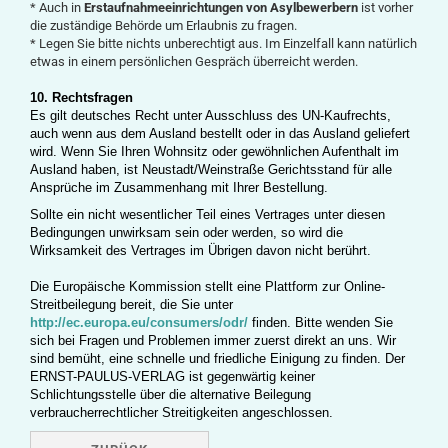
* Auch in
Erstaufnahmeeinrichtungen von Asylbewerbern
ist vorher
die zuständige Behörde um Erlaubnis zu fragen.
* Legen Sie bitte nichts unberechtigt aus. Im Einzelfall kann natürlich
etwas in einem persönlichen Gespräch überreicht werden.
10. Rechtsfragen
Es gilt deutsches Recht unter Ausschluss des UN-Kaufrechts,
auch wenn aus dem Ausland bestellt oder in das Ausland geliefert
wird. Wenn Sie Ihren Wohnsitz oder gewöhnlichen Aufenthalt im
Ausland haben, ist Neustadt/Weinstraße Gerichtsstand für alle
Ansprüche im Zusammenhang mit Ihrer Bestellung.
Sollte ein nicht wesentlicher Teil eines Vertrages unter diesen
Bedingungen unwirksam sein oder werden, so wird die
Wirksamkeit des Vertrages im Übrigen davon nicht berührt.
Die Europäische Kommission stellt eine Plattform zur Online-
Streitbeilegung bereit, die Sie unter
http://ec.europa.eu/consumers/odr/
finden.
Bitte wenden Sie
sich bei Fragen und Problemen immer zuerst direkt an uns.
Wir
sind bemüht, eine schnelle und friedliche Einigung zu finden. Der
ERNST-PAULUS-VERLAG
ist gegenwärtig keiner
Schlichtungsstelle über die alternative Beilegung
verbraucherrechtlicher Streitigkeiten angeschlossen.