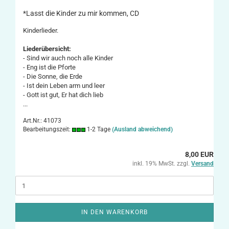
*Lasst die Kinder zu mir kommen, CD
Kinderlieder.
Liederübersicht:
- Sind wir auch noch alle Kinder
- Eng ist die Pforte
- Die Sonne, die Erde
- Ist dein Leben arm und leer
- Gott ist gut, Er hat dich lieb
...
Art.Nr.: 41073
Bearbeitungszeit:
1-2 Tage
(Ausland abweichend)
8,00 EUR
inkl. 19% MwSt. zzgl.
Versand
IN DEN WARENKORB