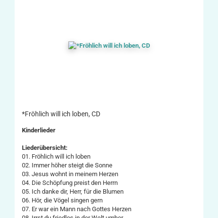
*Fröhlich will ich loben, CD
Kinderlieder
Liederübersicht:
01. Fröhlich will ich loben
02. Immer höher steigt die Sonne
03. Jesus wohnt in meinem Herzen
04. Die Schöpfung preist den Herrn
05. Ich danke dir, Herr, für die Blumen
06. Hör, die Vögel singen gern
07. Er war ein Mann nach Gottes Herzen
08. Irrst du friedlos in der Welt umher