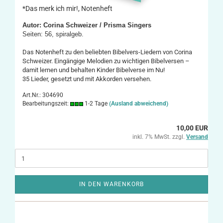
*Das merk ich mir!, Notenheft
Autor: Corina Schweizer / Prisma Singers
Seiten: 56, spiralgeb.
Das Notenheft zu den beliebten Bibelvers-Liedern von Corina
Schweizer. Eingängige Melodien zu wichtigen Bibelversen –
damit lernen und behalten Kinder Bibelverse im Nu!
35 Lieder, gesetzt und mit Akkorden versehen.
Art.Nr.: 304690
Bearbeitungszeit:
1-2 Tage
(Ausland abweichend)
10,00 EUR
inkl. 7% MwSt. zzgl.
Versand
IN DEN WARENKORB