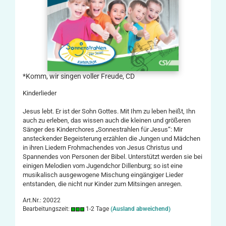
*Komm, wir singen voller Freude, CD
Kinderlieder
Jesus lebt. Er ist der Sohn Gottes. Mit Ihm zu leben heißt, Ihn
auch zu erleben, das wissen auch die kleinen und größeren
Sänger des Kinderchores „Sonnestrahlen für Jesus“: Mir
ansteckender Begeisterung erzählen die Jungen und Mädchen
in ihren Liedern Frohmachendes von Jesus Christus und
Spannendes von Personen der Bibel. Unterstützt werden sie bei
einigen Melodien vom Jugendchor Dillenburg; so ist eine
musikalisch ausgewogene Mischung eingängiger Lieder
entstanden, die nicht nur Kinder zum Mitsingen anregen.
Art.Nr.: 20022
Bearbeitungszeit:
1-2 Tage
(Ausland abweichend)