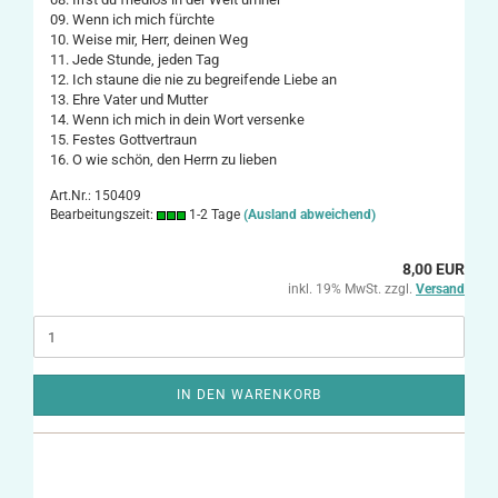
09. Wenn ich mich fürchte
10. Weise mir, Herr, deinen Weg
11. Jede Stunde, jeden Tag
12. Ich staune die nie zu begreifende Liebe an
13. Ehre Vater und Mutter
14. Wenn ich mich in dein Wort versenke
15. Festes Gottvertraun
16. O wie schön, den Herrn zu lieben
Art.Nr.: 150409
Bearbeitungszeit:
1-2 Tage
(Ausland abweichend)
8,00 EUR
inkl. 19% MwSt. zzgl.
Versand
IN DEN WARENKORB