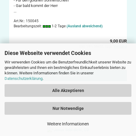
- Für den goldnen Sonnenschein
- Gar bald kommt der Herr
...
Art.Nr.: 150045
Bearbeitungszeit:
1-2 Tage
(Ausland abweichend)
9,00 EUR
inkl. 19% MwSt. zzgl.
Versand
Diese Webseite verwendet Cookies
Wir verwenden Cookies um die Benutzerfreundlichkeit unserer Website zu
gewährleisten und Ihnen ein bestmögliches Einkaufserlebnis bieten zu
können. Weitere Informationen finden Sie in unserer
IN DEN WARENKORB
Datenschutzerklärung
.
Alle Akzeptieren
Nur Notwendige
Weitere Informationen