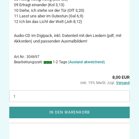
09 Ertragt einander (Kol 3,13)
10 Siehe, ich stehe vor der Tür (Off 3,20)
11 Lasst uns aber im Gutestun (Gal 6,9)
12 Ich bin das Licht der Welt (Joh 8,12)
Audio-CD im Digipack, inkl. Datenteil mit den Liedern (pdf, mit
Akkorden) und passenden Ausmalbildern!
Art.Nr.: 304697
Bearbeitungszeit:
1-2 Tage
(Ausland abweichend)
8,00 EUR
inkl. 19% MwSt. zzgl.
Versand
IN DEN WARENKORB