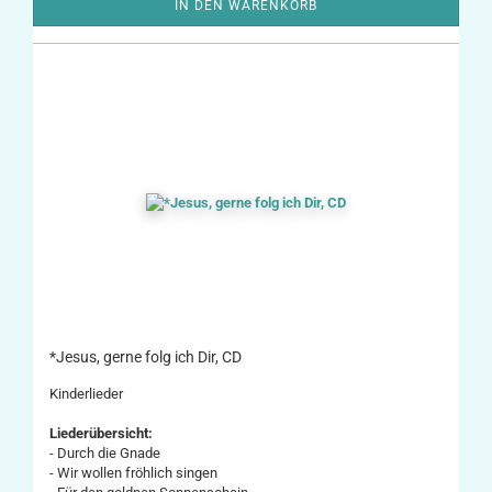
IN DEN WARENKORB
*Jesus, gerne folg ich Dir, CD
Kinderlieder
Liederübersicht:
- Durch die Gnade
- Wir wollen fröhlich singen