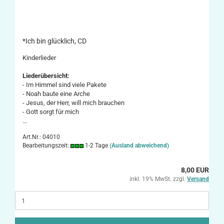
*Ich bin glücklich, CD
Kinderlieder
Liederübersicht:
- Im Himmel sind viele Pakete
- Noah baute eine Arche
- Jesus, der Herr, will mich brauchen
- Gott sorgt für mich
...
Art.Nr.: 04010
Bearbeitungszeit:
1-2 Tage
(Ausland abweichend)
8,00 EUR
inkl. 19% MwSt. zzgl.
Versand