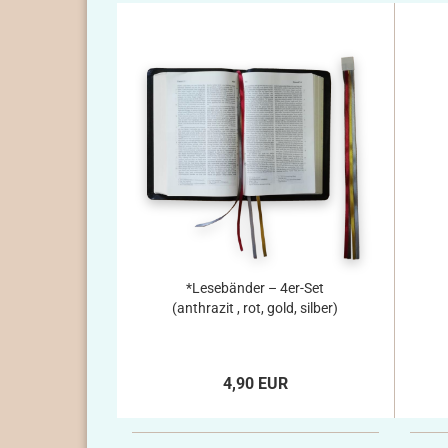
*Lesebänder – 4er-Set
(anthrazit , rot, gold, silber)
4,90 EUR