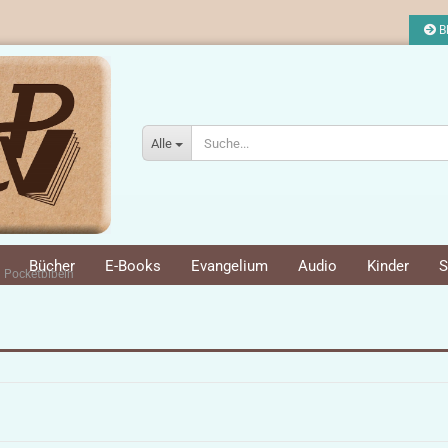
Bl
Alle
Bücher
E-Books
Evangelium
Audio
Kinder
S
Pocketbibeln