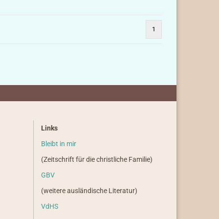
1
Links
Bleibt in mir
(Zeitschrift für die christliche Familie)
GBV
(weitere ausländische Literatur)
VdHS