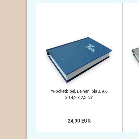
*Pocketbibel, Leinen, blau, 9,6
x 14,2 x 2,3 cm
24,90 EUR