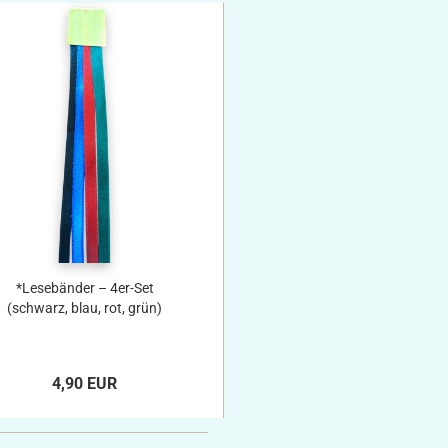
*Lesebänder – 4er-Set
(schwarz, blau, rot, grün)
4,90 EUR