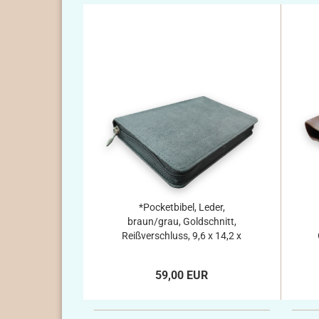
*Pocketbibel, Leder,
braun/grau, Goldschnitt,
Reißverschluss, 9,6 x 14,2 x
2,3 cm
59,00 EUR