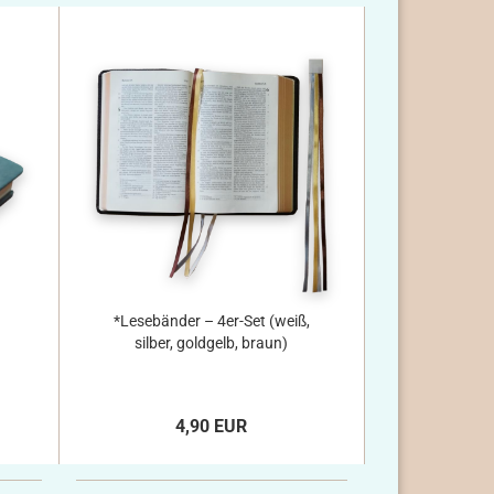
*Lesebänder – 4er-Set (weiß,
silber, goldgelb, braun)
4,90 EUR