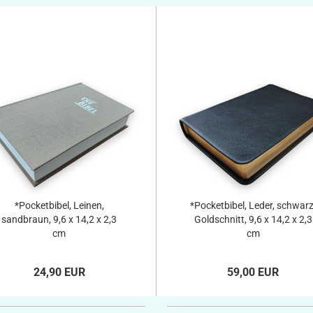
*Pocketbibel, Leinen,
*Pocketbibel, Leder, schwarz
sandbraun, 9,6 x 14,2 x 2,3
Goldschnitt, 9,6 x 14,2 x 2,3
cm
cm
24,90 EUR
59,00 EUR