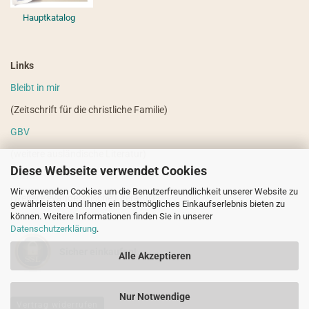
Hauptkatalog
Links
Bleibt in mir
(Zeitschrift für die christliche Familie)
GBV
(weitere ausländische Literatur)
Diese Webseite verwendet Cookies
VdHS
Wir verwenden Cookies um die Benutzerfreundlichkeit unserer Website zu
(weitere evangelistische Literatur)
gewährleisten und Ihnen ein bestmögliches Einkaufserlebnis bieten zu
können. Weitere Informationen finden Sie in unserer
Datenschutzerklärung
.
Sicher einkaufen!
Alle Akzeptieren
Nur Notwendige
Vertrag widerrufen