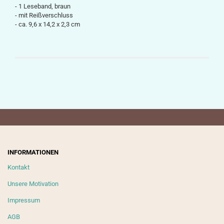
- 1 Leseband, braun
- mit Reißverschluss
-
ca.
9,6 x 14,2 x 2,3
cm
INFORMATIONEN
Kontakt
Unsere Motivation
Impressum
AGB