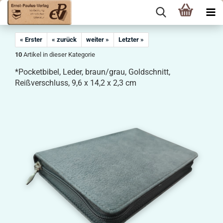
« Erster
« zurück
weiter »
Letzter »
10
Artikel in dieser Kategorie
*Pocketbibel, Leder, braun/grau, Goldschnitt,
Reißverschluss, 9,6 x 14,2 x 2,3 cm