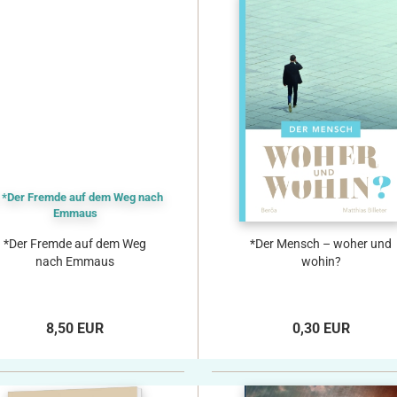
*Der Fremde auf dem Weg
*Der Mensch – woher und
nach Emmaus
wohin?
8,50 EUR
0,30 EUR