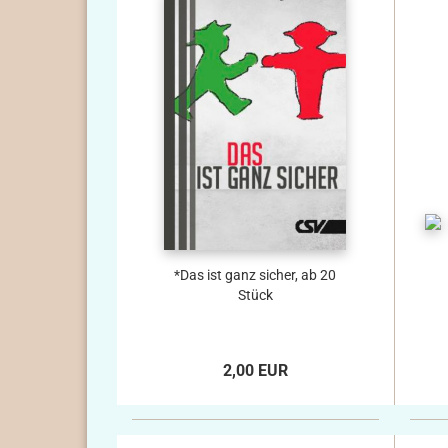
*Das ist ganz sicher, ab 20
Stück
2,00 EUR