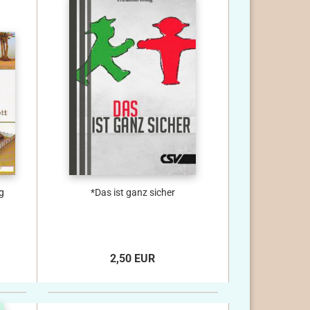
g
*Das ist ganz sicher
2,50 EUR