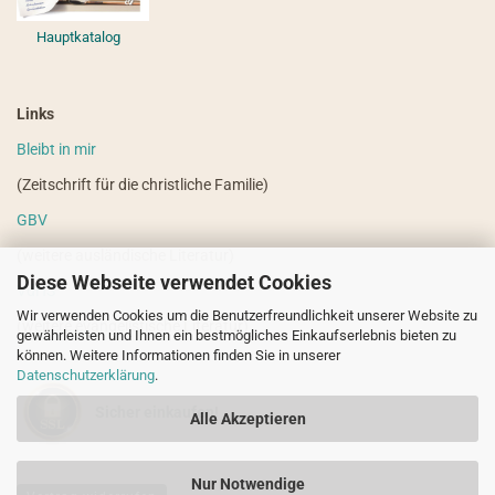
Hauptkatalog
Links
Bleibt in mir
(Zeitschrift für die christliche Familie)
GBV
(weitere ausländische Literatur)
Diese Webseite verwendet Cookies
VdHS
Wir verwenden Cookies um die Benutzerfreundlichkeit unserer Website zu
(weitere evangelistische Literatur)
gewährleisten und Ihnen ein bestmögliches Einkaufserlebnis bieten zu
können. Weitere Informationen finden Sie in unserer
Datenschutzerklärung
.
Sicher einkaufen!
Alle Akzeptieren
Nur Notwendige