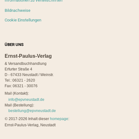
Informationen zu Verteilschriften
Bildnachweise
Cookie Einstellungen
ÜBER UNS
Ernst-Paulus-Verlag
& Versandbuchhandlung
Erfurter Straße 4
D - 67433 Neustadt / Weinstr.
Tel.: 06321 - 2620
Fax: 06321 - 30076
Mail (Kontakt):
info@epvneustadt.de
Mail (Bestellung):
bestellung@epvneustadt.de
©
2017-2026 Inhalt dieser
homepage
:
Ernst-Paulus-Verlag, Neustadt