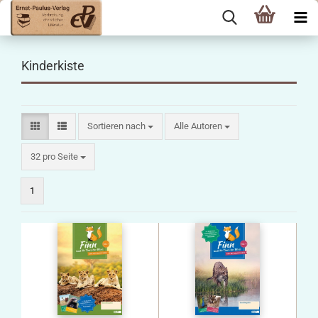
Kinderkiste
Sortieren nach
Sortieren nach
Alle Autoren
pro Seite
32 pro Seite
1