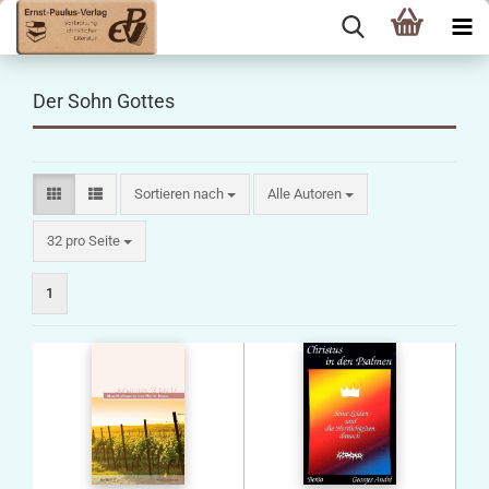
Der Sohn Gottes
Sortieren nach
Sortieren nach
Alle Autoren
pro Seite
32 pro Seite
1