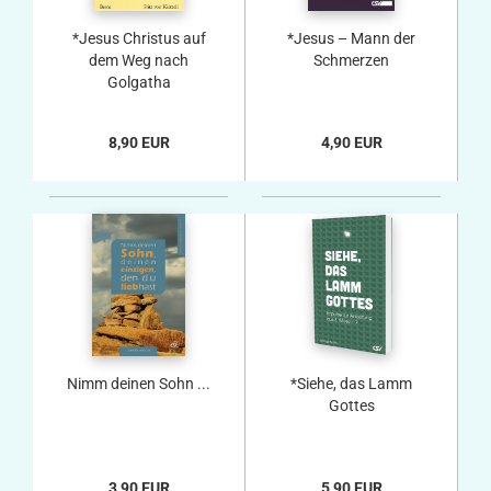
*Jesus Christus auf
*Jesus – Mann der
dem Weg nach
Schmerzen
Golgatha
8,90 EUR
4,90 EUR
Nimm deinen Sohn ...
*Siehe, das Lamm
Gottes
3,90 EUR
5,90 EUR