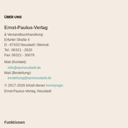
ÜBER UNS
Ernst-Paulus-Verlag
& Versandbuchhandlung
Erfurter Straße 4
D - 67433 Neustadt / Weinstr.
Tel.: 06321 - 2620
Fax: 06321 - 30076
Mail (Kontakt):
info@epvneustadt.de
Mail (Bestellung):
bestellung@epvneustadt.de
©
2017-2026 Inhalt dieser
homepage
:
Ernst-Paulus-Verlag, Neustadt
Funktionen