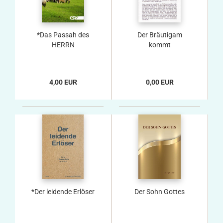
*Das Passah des
Der Bräutigam
HERRN
kommt
4,00 EUR
0,00 EUR
*Der leidende Erlöser
Der Sohn Gottes