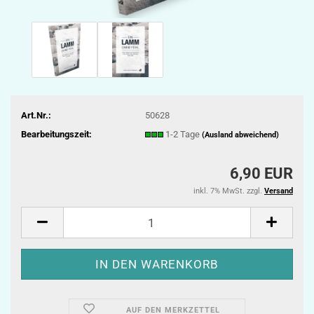
Art.Nr.:
50628
Bearbeitungszeit:
1-2 Tage
(Ausland abweichend)
6,90 EUR
inkl. 7% MwSt. zzgl.
Versand
AUF DEN MERKZETTEL