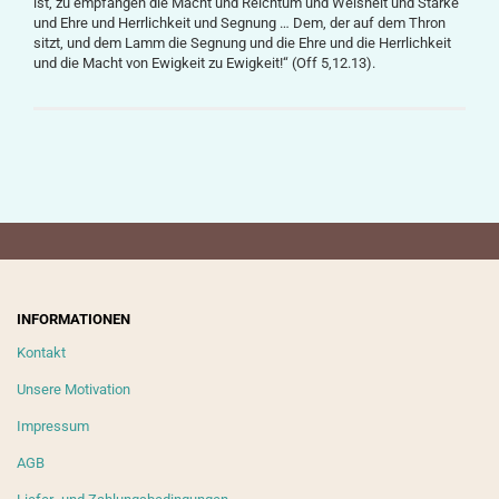
ist, zu empfangen die Macht und Reich­tum und Weisheit und Stärke
und Ehre und Herrlichkeit und Segnung … Dem, der auf dem Thron
sitzt, und dem Lamm die Segnung und die Ehre und die Herrlichkeit
und die Macht von Ewigkeit zu Ewigkeit!“ (Off 5,12.13).
INFORMATIONEN
Kontakt
Unsere Motivation
Impressum
AGB