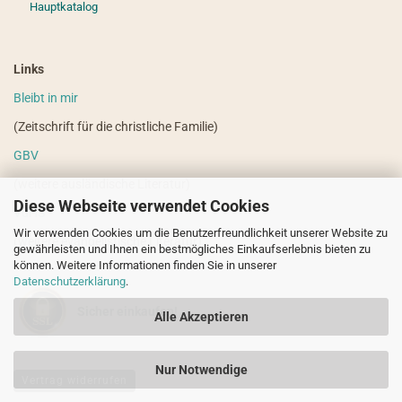
Hauptkatalog
Links
Bleibt in mir
(Zeitschrift für die christliche Familie)
GBV
(weitere ausländische Literatur)
Diese Webseite verwendet Cookies
VdHS
Wir verwenden Cookies um die Benutzerfreundlichkeit unserer Website zu
(weitere evangelistische Literatur)
gewährleisten und Ihnen ein bestmögliches Einkaufserlebnis bieten zu
können. Weitere Informationen finden Sie in unserer
Datenschutzerklärung
.
Sicher einkaufen!
Alle Akzeptieren
Nur Notwendige
Vertrag widerrufen