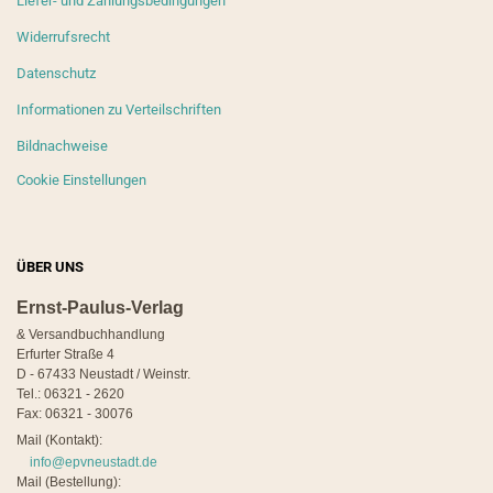
Liefer- und Zahlungsbedingungen
Widerrufsrecht
Datenschutz
Informationen zu Verteilschriften
Bildnachweise
Cookie Einstellungen
ÜBER UNS
Ernst-Paulus-Verlag
& Versandbuchhandlung
Erfurter Straße 4
D - 67433 Neustadt / Weinstr.
Tel.: 06321 - 2620
Fax: 06321 - 30076
Mail (Kontakt):
info@epvneustadt.de
Mail (Bestellung):