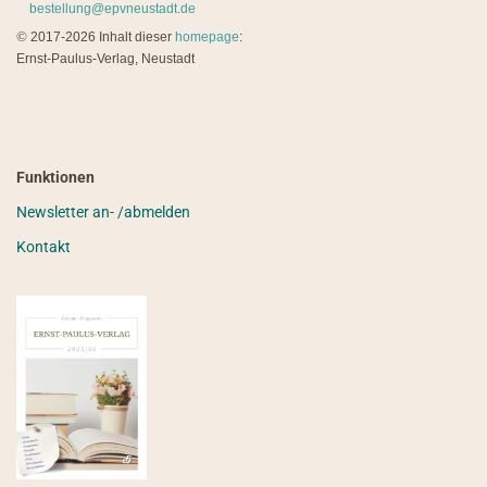
bestellung@epvneustadt.de
©
2017-2026 Inhalt dieser
homepage
:
Ernst-Paulus-Verlag, Neustadt
Funktionen
Newsletter an- /abmelden
Kontakt