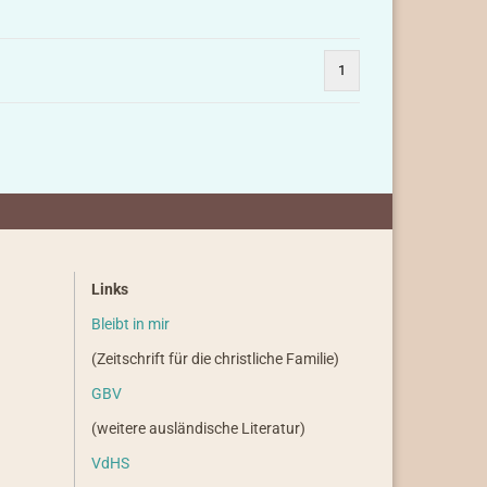
1
Links
Bleibt in mir
(Zeitschrift für die christliche Familie)
GBV
(weitere ausländische Literatur)
VdHS