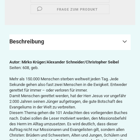
FRAGE ZUM PRODUKT
Beschreibung
Autor:
Mirko Krüger/Alexander Schneider/Christopher Seibel
Seiten: 608, geb.
Mehr als 150.000 Menschen sterben weltweit jeden Tag. Jede
Sekunde gehen also fast zwei Menschen in die Ewigkeit. Entweder
gerettet für immer – oder verloren für immer.
Damit Menschen gerettet werden, hat der Herr Jesus vor ungefähr
2.000 Jahren seinen Jünger aufgetragen, die gute Botschaft des
Evangeliums in der Welt zu verbreiten.
Diesem Thema gehen die 101 Andachten des vorliegenden Buches
nach. Dabei sollen die Leser motiviert werden, den Missionsbefehl
des Herrn im Alltag umzusetzen. Es wird deutlich, dass dieser
Auftrag nicht nur Missionaren und Evangelisten gilt, sondern allen
Christen: Brüdern und Schwestern, Alten und Jungen, Schülern und