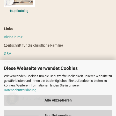
Hauptkatalog
Links
Bleibt in mir
(Zeitschrift für die christliche Familie)
GBV
(weitere ausländische Literatur)
Diese Webseite verwendet Cookies
VdHS
Wir verwenden Cookies um die Benutzerfreundlichkeit unserer Website zu
(weitere evangelistische Literatur)
gewährleisten und Ihnen ein bestmögliches Einkaufserlebnis bieten zu
können. Weitere Informationen finden Sie in unserer
Datenschutzerklärung
.
Sicher einkaufen!
Alle Akzeptieren
Nur Notwendige