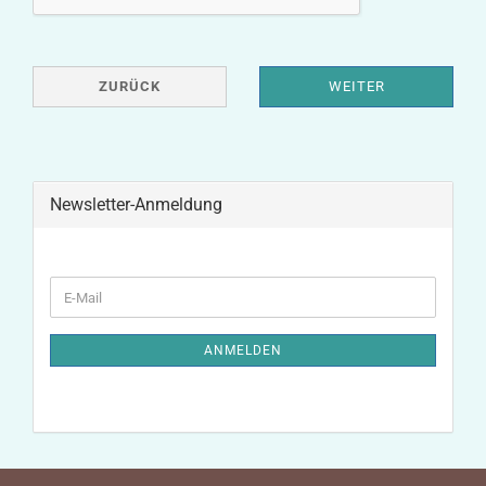
ZURÜCK
WEITER
Newsletter-Anmeldung
WEITER
E-
ZUR
Mail
NEWSLETTER-
ANMELDUNG
ANMELDEN