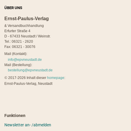
ÜBER UNS
Ernst-Paulus-Verlag
& Versandbuchhandlung
Erfurter Straße 4
D - 67433 Neustadt / Weinstr.
Tel.: 06321 - 2620
Fax: 06321 - 30076
Mail (Kontakt):
info@epvneustadt.de
Mail (Bestellung):
bestellung@epvneustadt.de
©
2017-2026 Inhalt dieser
homepage
:
Ernst-Paulus-Verlag, Neustadt
Funktionen
Newsletter an- /abmelden