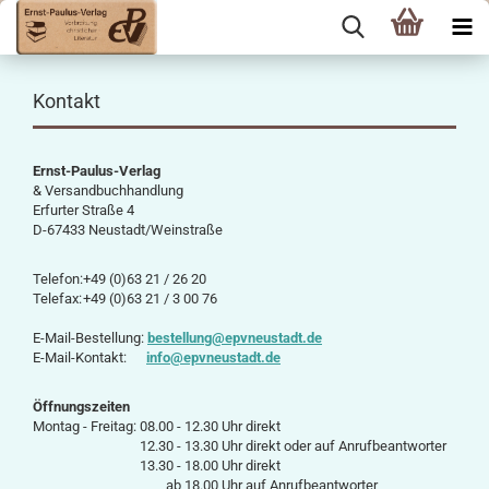
Kontakt
Ernst-Paulus-Verlag
& Versandbuchhandlung
Erfurter Straße 4
D-67433 Neustadt/Weinstraße
Telefon:
+49 (0)63 21 / 26 20
Telefax:
+49 (0)63 21 / 3 00 76
E-Mail-Bestellung:
bestellung@epvneustadt.de
E-Mail-Kontakt:
info@epvneustadt.de
Öffnungszeiten
Montag - Freitag:
08.00 - 12.30 Uhr
direkt
12.30 - 13.30 Uhr
direkt oder auf Anrufbeantworter
13.30 - 18.00 Uhr
direkt
ab 18.00 Uhr
auf Anrufbeantworter