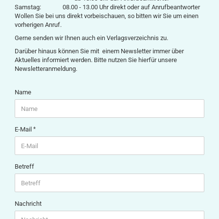
Samstag:
08.00 - 13.00 Uhr
direkt oder auf Anrufbeantworter
Wollen Sie bei uns direkt vorbeischauen, so bitten wir Sie um einen
vorherigen Anruf.
Gerne senden wir Ihnen auch ein Verlagsverzeichnis zu.
Darüber hinaus können Sie mit einem Newsletter immer über
Aktuelles informiert werden. Bitte nutzen Sie hierfür unsere
Newsletteranmeldung.
KONTAKT
Name
E-Mail
Betreff
Nachricht