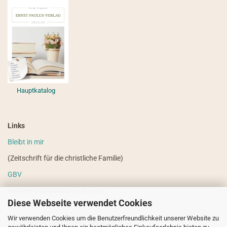
Hauptkatalog
Links
Bleibt in mir
(Zeitschrift für die christliche Familie)
GBV
(weitere ausländische Literatur)
Diese Webseite verwendet Cookies
VdHS
Wir verwenden Cookies um die Benutzerfreundlichkeit unserer Website zu
(weitere evangelistische Literatur)