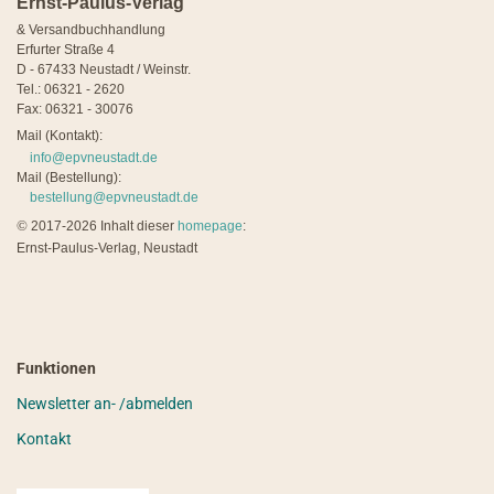
Ernst-Paulus-Verlag
& Versandbuchhandlung
Erfurter Straße 4
D - 67433 Neustadt / Weinstr.
Tel.: 06321 - 2620
Fax: 06321 - 30076
Mail (Kontakt):
info@epvneustadt.de
Mail (Bestellung):
bestellung@epvneustadt.de
©
2017-2026 Inhalt dieser
homepage
:
Ernst-Paulus-Verlag, Neustadt
Funktionen
Newsletter an- /abmelden
Kontakt