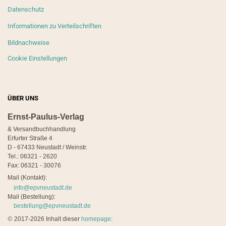
Datenschutz
Informationen zu Verteilschriften
Bildnachweise
Cookie Einstellungen
ÜBER UNS
Ernst-Paulus-Verlag
& Versandbuchhandlung
Erfurter Straße 4
D - 67433 Neustadt / Weinstr.
Tel.: 06321 - 2620
Fax: 06321 - 30076
Mail (Kontakt):
info@epvneustadt.de
Mail (Bestellung):
bestellung@epvneustadt.de
©
2017-2026 Inhalt dieser
homepage
: