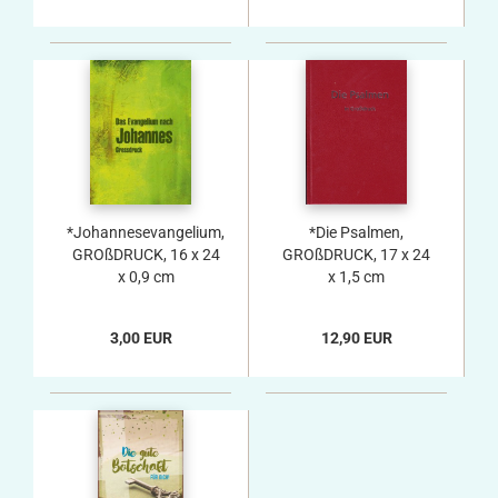
*Johannesevangelium,
*Die Psalmen,
GROßDRUCK, 16 x 24
GROßDRUCK, 17 x 24
x 0,9 cm
x 1,5 cm
3,00 EUR
12,90 EUR