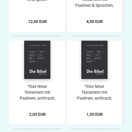
Psalmen & Sprüchen,
Querformat, 12,0 x
8,0 cm
12,00 EUR
4,00 EUR
*Das Neue
*Das Neue
Testament mit
Testament mit
Psalmen, anthrazit,
Psalmen, anthrazit,
12,7 x 8,6 x 1,7 cm
ab 20 Stück, 12,7 x
8,6 cm x 1,7
2,00 EUR
1,50 EUR