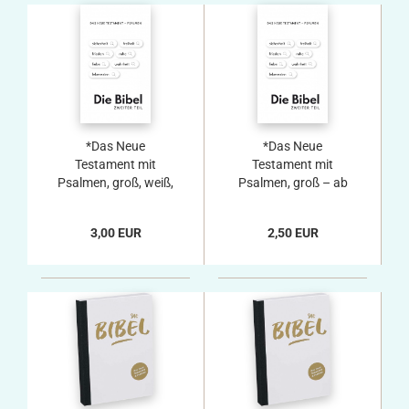
*Das Neue
*Das Neue
Testament mit
Testament mit
Psalmen, groß, weiß,
Psalmen, groß – ab
11,5 x 17,8 x 1,7 cm
20 Stück, 11,5 x 17,8
x 1,7 cm
3,00 EUR
2,50 EUR