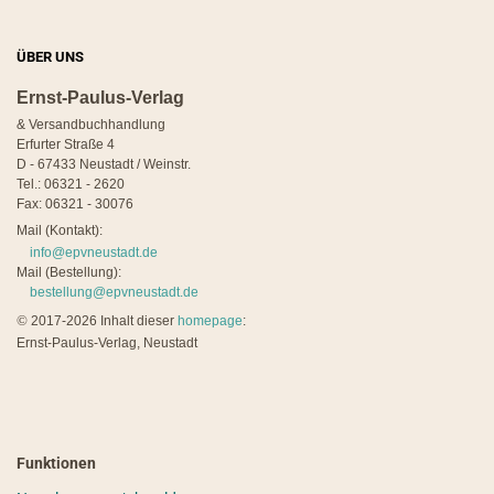
ÜBER UNS
Ernst-Paulus-Verlag
& Versandbuchhandlung
Erfurter Straße 4
D - 67433 Neustadt / Weinstr.
Tel.: 06321 - 2620
Fax: 06321 - 30076
Mail (Kontakt):
info@epvneustadt.de
Mail (Bestellung):
bestellung@epvneustadt.de
©
2017-2026 Inhalt dieser
homepage
:
Ernst-Paulus-Verlag, Neustadt
Funktionen