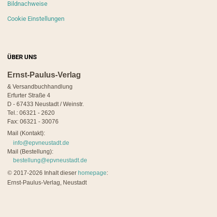
Bildnachweise
Cookie Einstellungen
ÜBER UNS
Ernst-Paulus-Verlag
& Versandbuchhandlung
Erfurter Straße 4
D - 67433 Neustadt / Weinstr.
Tel.: 06321 - 2620
Fax: 06321 - 30076
Mail (Kontakt):
info@epvneustadt.de
Mail (Bestellung):
bestellung@epvneustadt.de
©
2017-2026 Inhalt dieser
homepage
:
Ernst-Paulus-Verlag, Neustadt