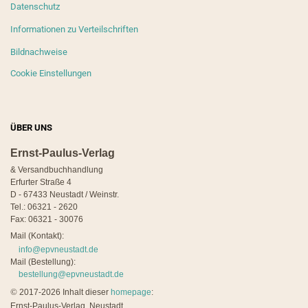
Datenschutz
Informationen zu Verteilschriften
Bildnachweise
Cookie Einstellungen
ÜBER UNS
Ernst-Paulus-Verlag
& Versandbuchhandlung
Erfurter Straße 4
D - 67433 Neustadt / Weinstr.
Tel.: 06321 - 2620
Fax: 06321 - 30076
Mail (Kontakt):
info@epvneustadt.de
Mail (Bestellung):
bestellung@epvneustadt.de
©
2017-2026 Inhalt dieser
homepage
:
Ernst-Paulus-Verlag, Neustadt