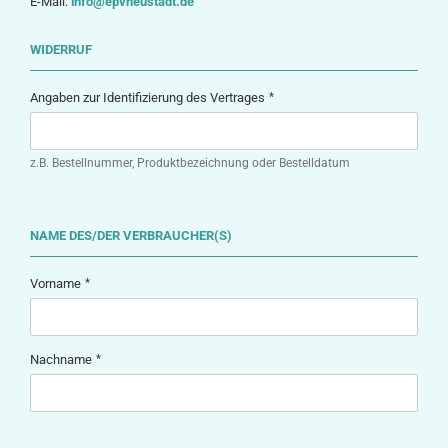
E-Mail:
info@epvneustadt.de
WIDERRUF
Angaben zur Identifizierung des Vertrages
z.B. Bestellnummer, Produktbezeichnung oder Bestelldatum
NAME DES/DER VERBRAUCHER(S)
Vorname
Nachname