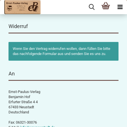
Widerruf
Wenn Sie den Vertrag widerrufen wollen, dann füllen Sie bitte
das nachfolgende Formular aus und senden Sie es uns zu.
An
Ernst-Paulus-Verlag
Benjamin Hof
Erfurter Straße 4 4
67433 Neustadt
Deutschland
Fax: 06321-30076