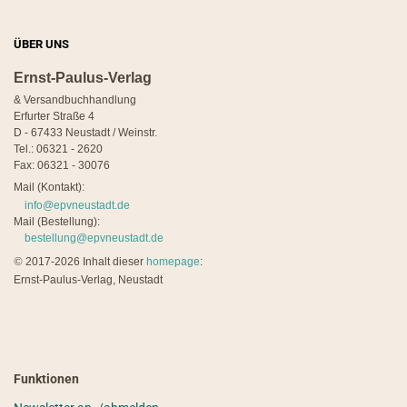
ÜBER UNS
Ernst-Paulus-Verlag
& Versandbuchhandlung
Erfurter Straße 4
D - 67433 Neustadt / Weinstr.
Tel.: 06321 - 2620
Fax: 06321 - 30076
Mail (Kontakt):
info@epvneustadt.de
Mail (Bestellung):
bestellung@epvneustadt.de
©
2017-2026 Inhalt dieser
homepage
:
Ernst-Paulus-Verlag, Neustadt
Funktionen