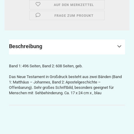
AUF DEN MERKZETTEL
FRAGE ZUM PRODUKT
Beschreibung
Band 1: 496 Seiten, Band 2: 608 Seiten, geb.
Das Neue Testament in Großdruck besteht aus zwei Bänden (Band
1: Matthäus – Johannes, Band 2: Apostelgeschichte –
Offenbarung). Sehr großes Schriftbild, besonders geeignet für
Menschen mit Sehbehinderung. Ca. 17 x 24 cm x , blau