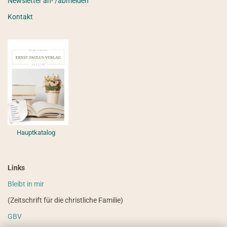
Newsletter an- /abmelden
Kontakt
Hauptkatalog
Links
Bleibt in mir
(Zeitschrift für die christliche Familie)
GBV