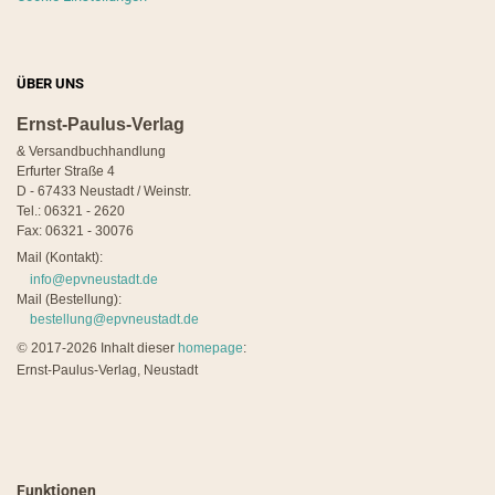
ÜBER UNS
Ernst-Paulus-Verlag
& Versandbuchhandlung
Erfurter Straße 4
D - 67433 Neustadt / Weinstr.
Tel.: 06321 - 2620
Fax: 06321 - 30076
Mail (Kontakt):
info@epvneustadt.de
Mail (Bestellung):
bestellung@epvneustadt.de
©
2017-2026 Inhalt dieser
homepage
:
Ernst-Paulus-Verlag, Neustadt
Funktionen