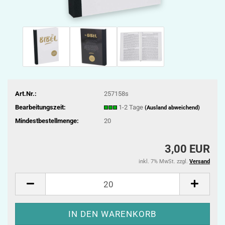
Art.Nr.:
257158s
Bearbeitungszeit:
1-2 Tage
(Ausland abweichend)
Mindestbestellmenge:
20
3,00 EUR
inkl. 7% MwSt. zzgl.
Versand