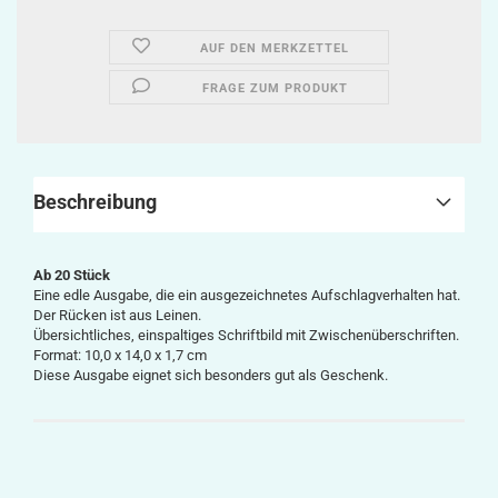
AUF DEN MERKZETTEL
FRAGE ZUM PRODUKT
Beschreibung
Ab 20 Stück
Eine edle Ausgabe, die ein ausgezeichnetes Aufschlagverhalten hat.
Der Rücken ist aus Leinen.
Übersichtliches, einspaltiges Schriftbild mit Zwischenüberschriften.
Format: 10,0 x 14,0 x 1,7 cm
Diese Ausgabe eignet sich besonders gut als Geschenk.