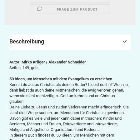
FRAGE ZUM PRODUKT
Beschreibung
Autor:
Mirko Krüger / Alexander Schneider
Seiten: 149, geb.
50 Ideen, um Menschen mit dem Evangelium zu erreichen
Kennst du Jesus Christus als deinen Retter? Liebst du ihn? Wenn ja,
dann liebst du auch deine Mitmenschen, die ewig verloren gehen,
wenn sie nicht rechtzeitig zu Gott umkehren und an Christus
glauben.
Deine Liebe zu Jesus und zu den Verlorenen macht erfinderisch. Sie
lässt dich Wege suchen, um Menschen für Christus zu gewinnen.
Davon gibt es viele und jeder kann dabei mitmachen: Kinder und
Senioren, Männer und Frauen, Extrovertierte und Introvertierte,
Mutige und Ängstliche, Organisatoren und Redner …
In diesem Buch findest du 50 Ideen, um Menschen mit dem