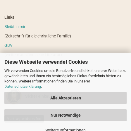
Links
Bleibt in mir
(Zeitschrift für die christliche Familie)
GBV
(weitere ausländische Literatur)
Diese Webseite verwendet Cookies
VdHS
Wir verwenden Cookies um die Benutzerfreundlichkeit unserer Website zu
(weitere evangelistische Literatur)
gewährleisten und Ihnen ein bestmögliches Einkaufserlebnis bieten zu
können. Weitere Informationen finden Sie in unserer
Datenschutzerklärung
.
Sicher einkaufen!
Alle Akzeptieren
Nur Notwendige
Vertrag widerrufen
Weitere Informationen