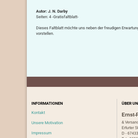
Autor: J. N. Darby
Seiten: 4 -Gratisfaltblatt-
Dieses Faltblatt möchte uns neben der freudigen Erwart
vorstellen.
INFORMATIONEN
ÜBER UN
Kontakt
Ernst-
& Versan
Unsere Motivation
Erfurter S
Impressum
D - 67433