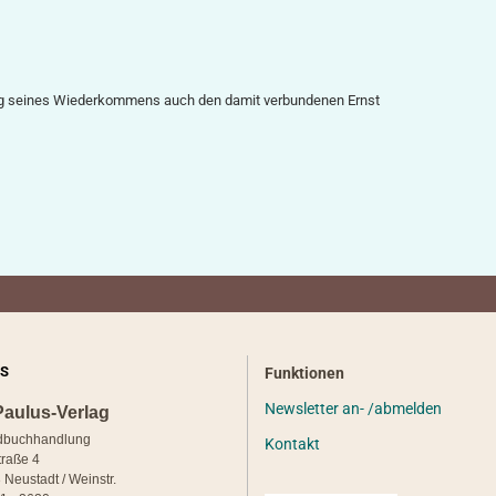
ung seines Wiederkommens auch den damit verbundenen Ernst
S
Funktionen
Newsletter an- /abmelden
Paulus-Verlag
dbuchhandlung
Kontakt
traße 4
 Neustadt / Weinstr.