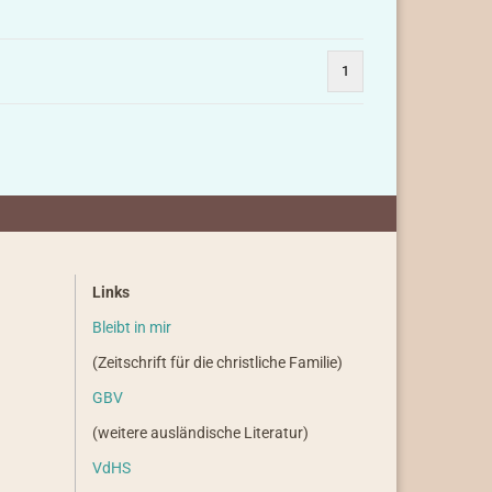
1
Links
Bleibt in mir
(Zeitschrift für die christliche Familie)
GBV
(weitere ausländische Literatur)
VdHS