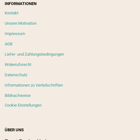
INFORMATIONEN
Kontakt
Unsere Motivation
Impressum
AGB
Liefer- und Zahlungsbedingungen
Widerrufsrecht
Datenschutz
Informationen zu Verteilschriften
Bildnachweise
Cookie Einstellungen
ÜBER UNS