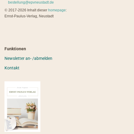
bestellung@epvneustadt.de
©
2017-2026 Inhalt dieser
homepage
:
Ernst-Paulus-Verlag, Neustadt
Funktionen
Newsletter an- /abmelden
Kontakt