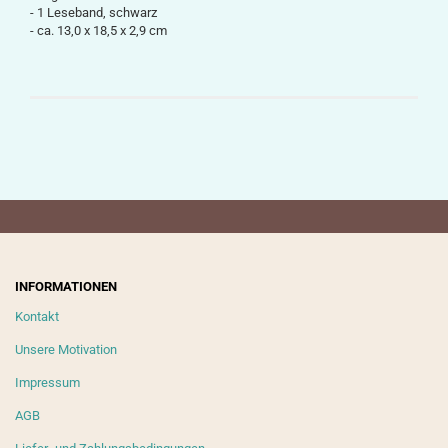
- 1 Leseband, schwarz
-
ca.
13,0 x 18,5 x 2,9
cm
INFORMATIONEN
Kontakt
Unsere Motivation
Impressum
AGB