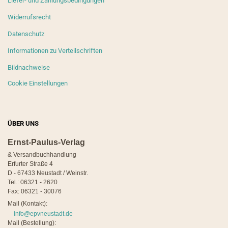
Liefer- und Zahlungsbedingungen
Widerrufsrecht
Datenschutz
Informationen zu Verteilschriften
Bildnachweise
Cookie Einstellungen
ÜBER UNS
Ernst-Paulus-Verlag
& Versandbuchhandlung
Erfurter Straße 4
D - 67433 Neustadt / Weinstr.
Tel.: 06321 - 2620
Fax: 06321 - 30076
Mail (Kontakt):
info@epvneustadt.de
Mail (Bestellung):