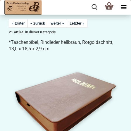
« Erster
« zurück
weiter »
Letzter »
21
Artikel in dieser Kategorie
*Taschenbibel, Rindleder hellbraun, Rotgoldschnitt,
13,0 x 18,5 x 2,9 cm