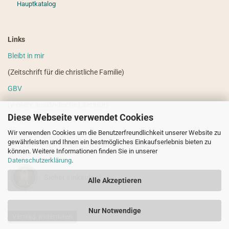
Hauptkatalog
Links
Bleibt in mir
(Zeitschrift für die christliche Familie)
GBV
(weitere ausländische Literatur)
Diese Webseite verwendet Cookies
VdHS
Wir verwenden Cookies um die Benutzerfreundlichkeit unserer Website zu
(weitere evangelistische Literatur)
gewährleisten und Ihnen ein bestmögliches Einkaufserlebnis bieten zu
können. Weitere Informationen finden Sie in unserer
Datenschutzerklärung
.
Sicher einkaufen!
Alle Akzeptieren
Nur Notwendige
Vertrag widerrufen