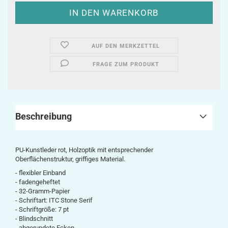
AUF DEN MERKZETTEL
FRAGE ZUM PRODUKT
Beschreibung
PU-Kunstleder rot, Holzoptik mit entsprechender
Oberflächenstruktur, griffiges Material.
- flexibler Einband
- fadengeheftet
- 32-Gramm-Papier
- Schriftart: ITC Stone Serif
- Schriftgröße: 7 pt
- Blindschnitt
- abgerundete Ecken