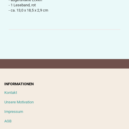
- 1 Leseband, rot
-
ca.
13,0 x 18,5 x 2,9
cm
INFORMATIONEN
Kontakt
Unsere Motivation
Impressum
AGB