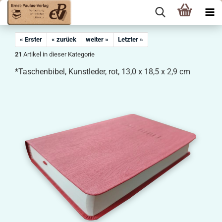
« Erster
« zurück
weiter »
Letzter »
21
Artikel in dieser Kategorie
*Taschenbibel, Kunstleder, rot, 13,0 x 18,5 x 2,9 cm