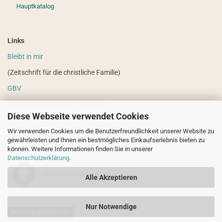
Hauptkatalog
Links
Bleibt in mir
(Zeitschrift für die christliche Familie)
GBV
(weitere ausländische Literatur)
Diese Webseite verwendet Cookies
VdHS
Wir verwenden Cookies um die Benutzerfreundlichkeit unserer Website zu
(weitere evangelistische Literatur)
gewährleisten und Ihnen ein bestmögliches Einkaufserlebnis bieten zu
können. Weitere Informationen finden Sie in unserer
Datenschutzerklärung
.
Sicher einkaufen!
Alle Akzeptieren
Nur Notwendige
Vertrag widerrufen