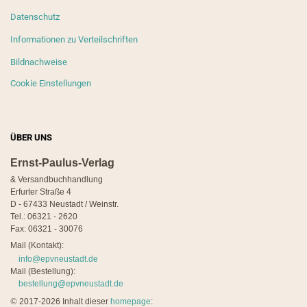
Datenschutz
Informationen zu Verteilschriften
Bildnachweise
Cookie Einstellungen
ÜBER UNS
Ernst-Paulus-Verlag
& Versandbuchhandlung
Erfurter Straße 4
D - 67433 Neustadt / Weinstr.
Tel.: 06321 - 2620
Fax: 06321 - 30076
Mail (Kontakt):
info@epvneustadt.de
Mail (Bestellung):
bestellung@epvneustadt.de
©
2017-2026 Inhalt dieser
homepage
: