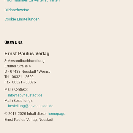
Informationen zu Verteilschriften
Bildnachweise
Cookie Einstellungen
ÜBER UNS
Ernst-Paulus-Verlag
& Versandbuchhandlung
Erfurter Straße 4
D - 67433 Neustadt / Weinstr.
Tel.: 06321 - 2620
Fax: 06321 - 30076
Mail (Kontakt):
info@epvneustadt.de
Mail (Bestellung):
bestellung@epvneustadt.de
©
2017-2026 Inhalt dieser
homepage
:
Ernst-Paulus-Verlag, Neustadt