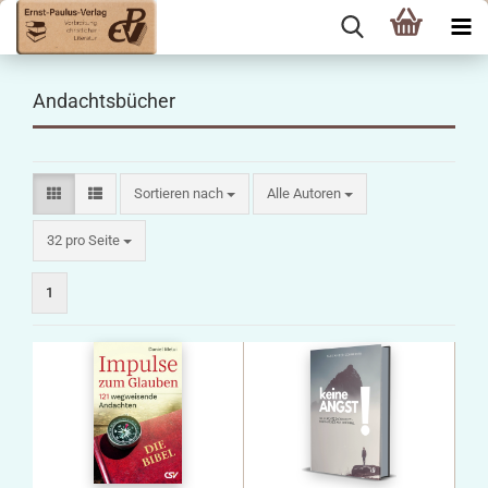
Andachtsbücher
Sortieren nach
Sortieren nach
Alle Autoren
pro Seite
32 pro Seite
1