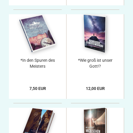
*In den Spuren des
*Wie groß ist unser
Meisters
Gott!?
7,50 EUR
12,00 EUR