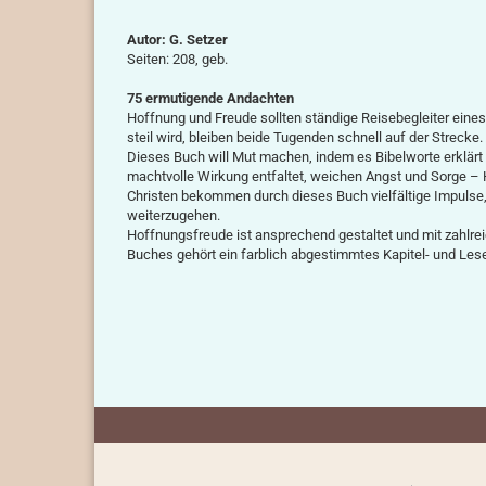
Autor: G. Setzer
Seiten: 208, geb.
75 ermutigende Andachten
Hoffnung und Freude sollten ständige Reisebegleiter eine
steil wird, bleiben beide Tugenden schnell auf der Strecke.
Dieses Buch will Mut machen, indem es Bibelworte erklärt
machtvolle Wirkung entfaltet, weichen Angst und Sorge – 
Christen bekommen durch dieses Buch vielfältige Impulse
weiterzugehen.
Hoffnungsfreude ist ansprechend gestaltet und mit zahlrei
Buches gehört ein farblich abgestimmtes Kapitel- und Le