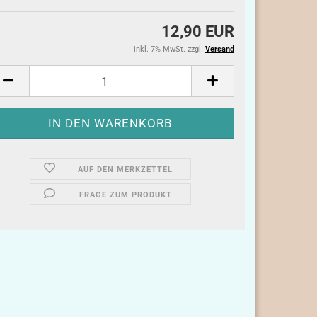
12,90 EUR
inkl. 7% MwSt. zzgl.
Versand
AUF DEN MERKZETTEL
FRAGE ZUM PRODUKT