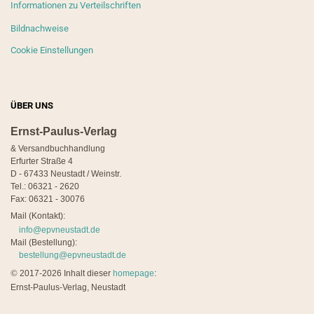
Informationen zu Verteilschriften
Bildnachweise
Cookie Einstellungen
ÜBER UNS
Ernst-Paulus-Verlag
& Versandbuchhandlung
Erfurter Straße 4
D - 67433 Neustadt / Weinstr.
Tel.: 06321 - 2620
Fax: 06321 - 30076
Mail (Kontakt):
info@epvneustadt.de
Mail (Bestellung):
bestellung@epvneustadt.de
©
2017-2026 Inhalt dieser
homepage
:
Ernst-Paulus-Verlag, Neustadt