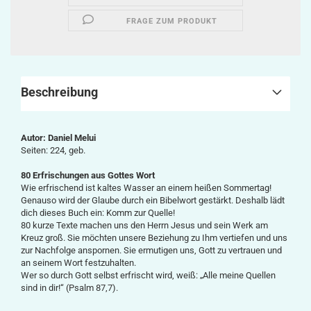
FRAGE ZUM PRODUKT
Beschreibung
Autor:
Daniel Melui
Seiten: 224, geb.
80 Erfrischungen aus Gottes Wort
Wie erfrischend ist kaltes Wasser an einem heißen Sommertag!
Genauso wird der Glaube durch ein Bibelwort gestärkt. Deshalb lädt
dich dieses Buch ein: Komm zur Quelle!
80 kurze Texte machen uns den Herrn Jesus und sein Werk am
Kreuz groß. Sie möchten unsere Beziehung zu Ihm vertiefen und uns
zur Nachfolge anspornen. Sie ermutigen uns, Gott zu vertrauen und
an seinem Wort festzuhalten.
Wer so durch Gott selbst erfrischt wird, weiß: „Alle meine Quellen
sind in dir!“ (Psalm 87,7).