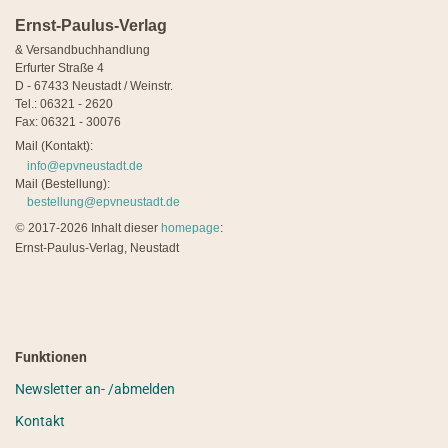
Ernst-Paulus-Verlag
& Versandbuchhandlung
Erfurter Straße 4
D - 67433 Neustadt / Weinstr.
Tel.: 06321 - 2620
Fax: 06321 - 30076
Mail (Kontakt):
info@epvneustadt.de
Mail (Bestellung):
bestellung@epvneustadt.de
©
2017-2026 Inhalt dieser
homepage
:
Ernst-Paulus-Verlag, Neustadt
Funktionen
Newsletter an- /abmelden
Kontakt