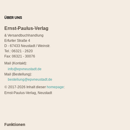
ÜBER UNS
Ernst-Paulus-Verlag
& Versandbuchhandlung
Erfurter Straße 4
D - 67433 Neustadt / Weinstr.
Tel.: 06321 - 2620
Fax: 06321 - 30076
Mail (Kontakt):
info@epvneustadt.de
Mail (Bestellung):
bestellung@epvneustadt.de
©
2017-2026 Inhalt dieser
homepage
:
Ernst-Paulus-Verlag, Neustadt
Funktionen