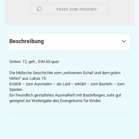
FRAGE ZUM PRODUKT
Beschreibung
Seiten: 12, geh., DIN A5 quer
Die biblische Geschichte vom „verlorenen Schaf und dem guten
Hirten“ aus Lukas 15:
Erzählt – zum Ausmalen – als Lied – erklärt – zum Basteln – zum
Spielen.
Ein freundlich gestaltetes Ausmalheft mit Bastelbogen, sehr gut
geeignet zur Weitergabe des Evangeliums für Kinder.