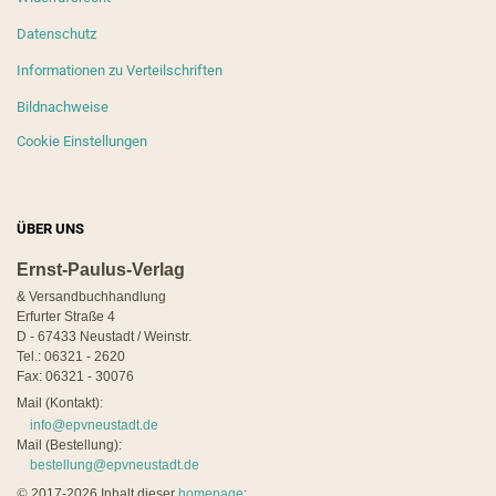
Datenschutz
Informationen zu Verteilschriften
Bildnachweise
Cookie Einstellungen
ÜBER UNS
Ernst-Paulus-Verlag
& Versandbuchhandlung
Erfurter Straße 4
D - 67433 Neustadt / Weinstr.
Tel.: 06321 - 2620
Fax: 06321 - 30076
Mail (Kontakt):
info@epvneustadt.de
Mail (Bestellung):
bestellung@epvneustadt.de
©
2017-2026 Inhalt dieser
homepage
: