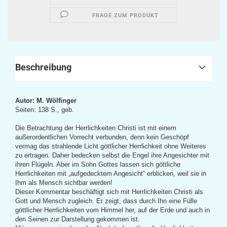
FRAGE ZUM PRODUKT
Beschreibung
Autor: M. Wölfinger
Seiten: 138 S., geb.
Die Betrachtung der Herrlichkeiten Christi ist mit einem
außerordentlichen Vorrecht verbunden, denn kein Geschöpf
vermag das strahlende Licht göttlicher Herrlichkeit ohne Weiteres
zu ertragen. Daher bedecken selbst die Engel ihre Angesichter mit
ihren Flügeln. Aber im Sohn Gottes lassen sich göttliche
Herrlichkeiten mit „aufgedecktem Angesicht“ erblicken, weil sie in
Ihm als Mensch sichtbar werden!
Dieser Kommentar beschäftigt sich mit Herrlichkeiten Christi als
Gott und Mensch zugleich. Er zeigt, dass durch Ihn eine Fülle
göttlicher Herrlichkeiten vom Himmel her, auf der Erde und auch in
den Seinen zur Darstellung gekommen ist.