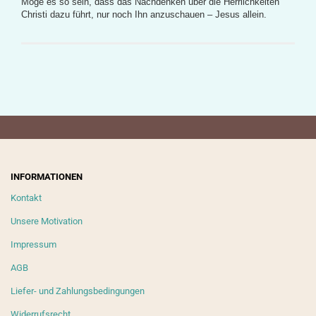
Möge es so sein, dass das Nachdenken über die Herrlichkeiten
Christi dazu führt, nur noch Ihn anzuschauen – Jesus allein.
INFORMATIONEN
Kontakt
Unsere Motivation
Impressum
AGB
Liefer- und Zahlungsbedingungen
Widerrufsrecht