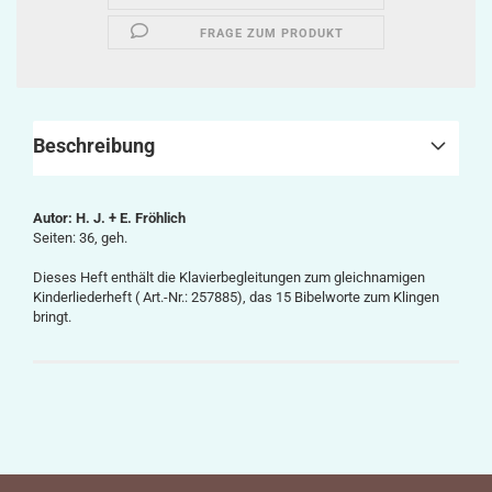
FRAGE ZUM PRODUKT
Beschreibung
Autor:
H. J. + E. Fröhlich
Seiten: 36, geh.
Dieses Heft enthält die Klavierbegleitungen zum gleichnamigen
Kinderliederheft ( Art.-Nr.: 257885), das 15 Bibelworte zum Klingen
bringt.