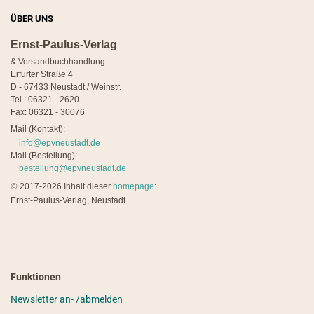
ÜBER UNS
Ernst-Paulus-Verlag
& Versandbuchhandlung
Erfurter Straße 4
D - 67433 Neustadt / Weinstr.
Tel.: 06321 - 2620
Fax: 06321 - 30076
Mail (Kontakt):
info@epvneustadt.de
Mail (Bestellung):
bestellung@epvneustadt.de
©
2017-2026 Inhalt dieser
homepage
:
Ernst-Paulus-Verlag, Neustadt
Funktionen
Newsletter an- /abmelden