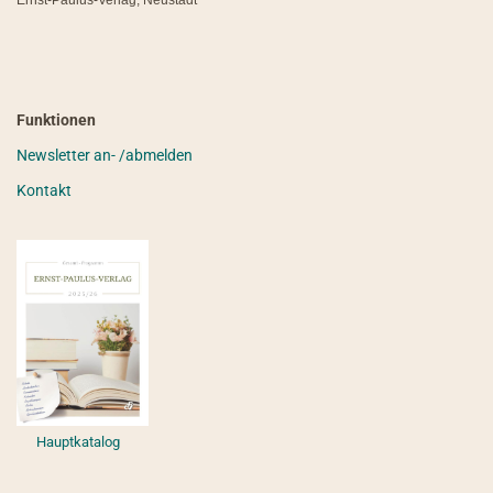
Ernst-Paulus-Verlag, Neustadt
Funktionen
Newsletter an- /abmelden
Kontakt
Hauptkatalog