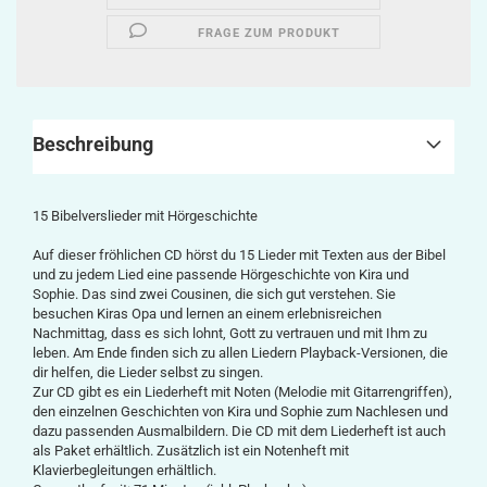
FRAGE ZUM PRODUKT
Beschreibung
15 Bibelverslieder mit Hörgeschichte
Auf dieser fröhlichen CD hörst du 15 Lieder mit Texten aus der Bibel
und zu jedem Lied eine passende Hörgeschichte von Kira und
Sophie. Das sind zwei Cousinen, die sich gut verstehen. Sie
besuchen Kiras Opa und lernen an einem erlebnisreichen
Nachmittag, dass es sich lohnt, Gott zu vertrauen und mit Ihm zu
leben. Am Ende finden sich zu allen Liedern Playback-Versionen, die
dir helfen, die Lieder selbst zu singen.
Zur CD gibt es ein Liederheft mit Noten (Melodie mit Gitarrengriffen),
den einzelnen Geschichten von Kira und Sophie zum Nachlesen und
dazu passenden Ausmalbildern. Die CD mit dem Liederheft ist auch
als Paket erhältlich. Zusätzlich ist ein Notenheft mit
Klavierbegleitungen erhältlich.