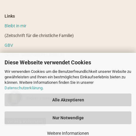
Links
Bleibt in mir
(Zeitschrift für die christliche Familie)
GBV
(weitere ausländische Literatur)
Diese Webseite verwendet Cookies
VdHS
Wir verwenden Cookies um die Benutzerfreundlichkeit unserer Website zu
(weitere evangelistische Literatur)
gewährleisten und Ihnen ein bestmögliches Einkaufserlebnis bieten zu
können. Weitere Informationen finden Sie in unserer
Datenschutzerklärung
.
Sicher einkaufen!
Alle Akzeptieren
Nur Notwendige
Vertrag widerrufen
Weitere Informationen