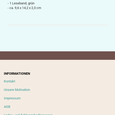
- 1 Leseband, grün
-
ca.
9,6 x 14,2 x 2,3
cm
INFORMATIONEN
Kontakt
Unsere Motivation
Impressum
AGB