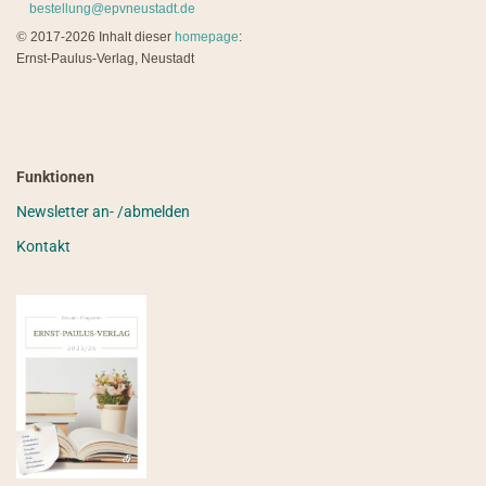
bestellung@epvneustadt.de
©
2017-2026 Inhalt dieser
homepage
:
Ernst-Paulus-Verlag, Neustadt
Funktionen
Newsletter an- /abmelden
Kontakt