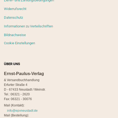
Liefer- und Zahlungsbedingungen
Widerrufsrecht
Datenschutz
Informationen zu Verteilschriften
Bildnachweise
Cookie Einstellungen
ÜBER UNS
Ernst-Paulus-Verlag
& Versandbuchhandlung
Erfurter Straße 4
D - 67433 Neustadt / Weinstr.
Tel.: 06321 - 2620
Fax: 06321 - 30076
Mail (Kontakt):
info@epvneustadt.de
Mail (Bestellung):