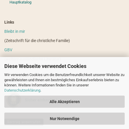
Hauptkatalog
Links
Bleibt in mir
(Zeitschrift für die christliche Familie)
GBV
(weitere ausländische Literatur)
Diese Webseite verwendet Cookies
VdHS
Wir verwenden Cookies um die Benutzerfreundlichkeit unserer Website zu
(weitere evangelistische Literatur)
gewährleisten und Ihnen ein bestmögliches Einkaufserlebnis bieten zu
können. Weitere Informationen finden Sie in unserer
Datenschutzerklärung
.
Sicher einkaufen!
Alle Akzeptieren
Nur Notwendige
Vertrag widerrufen