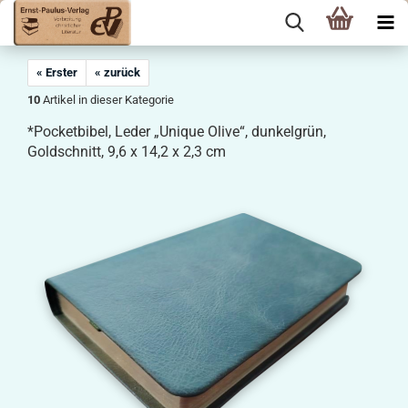
« Erster
« zurück
10
Artikel in dieser Kategorie
*Pocketbibel, Leder „Unique Olive“, dunkelgrün,
Goldschnitt, 9,6 x 14,2 x 2,3 cm