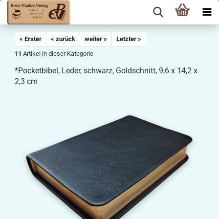
« Erster
« zurück
weiter »
Letzter »
11
Artikel in dieser Kategorie
*Pocketbibel, Leder, schwarz, Goldschnitt, 9,6 x 14,2 x
2,3 cm