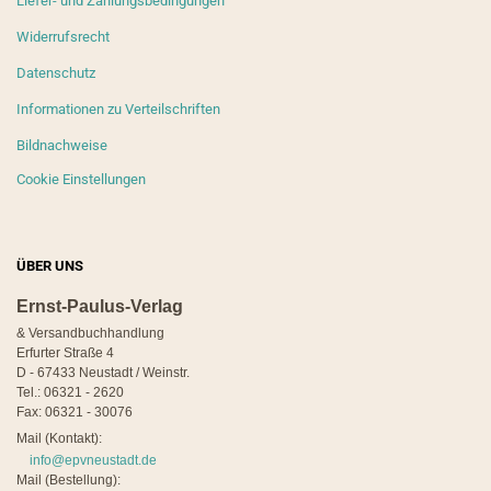
Liefer- und Zahlungsbedingungen
Widerrufsrecht
Datenschutz
Informationen zu Verteilschriften
Bildnachweise
Cookie Einstellungen
ÜBER UNS
Ernst-Paulus-Verlag
& Versandbuchhandlung
Erfurter Straße 4
D - 67433 Neustadt / Weinstr.
Tel.: 06321 - 2620
Fax: 06321 - 30076
Mail (Kontakt):
info@epvneustadt.de
Mail (Bestellung):