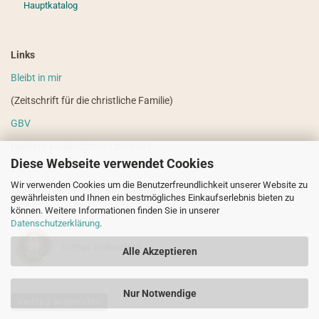
Hauptkatalog
Links
Bleibt in mir
(Zeitschrift für die christliche Familie)
GBV
(weitere ausländische Literatur)
Diese Webseite verwendet Cookies
VdHS
Wir verwenden Cookies um die Benutzerfreundlichkeit unserer Website zu
(weitere evangelistische Literatur)
gewährleisten und Ihnen ein bestmögliches Einkaufserlebnis bieten zu
können. Weitere Informationen finden Sie in unserer
Datenschutzerklärung
.
Sicher einkaufen!
Alle Akzeptieren
Nur Notwendige
Vertrag widerrufen