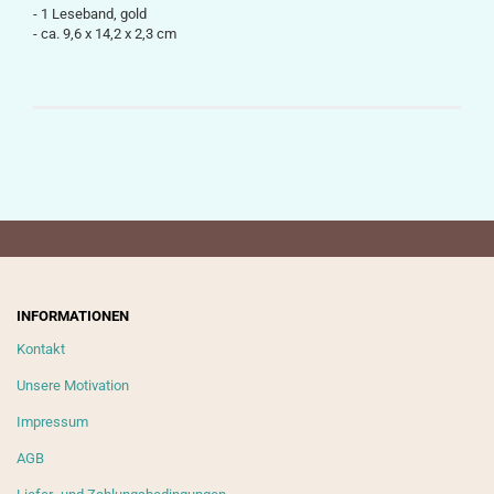
- 1 Leseband, gold
-
ca.
9,6 x 14,2 x 2,3
cm
INFORMATIONEN
Kontakt
Unsere Motivation
Impressum
AGB