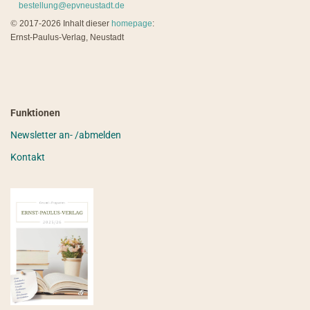
bestellung@epvneustadt.de
©
2017-2026 Inhalt dieser
homepage
:
Ernst-Paulus-Verlag, Neustadt
Funktionen
Newsletter an- /abmelden
Kontakt