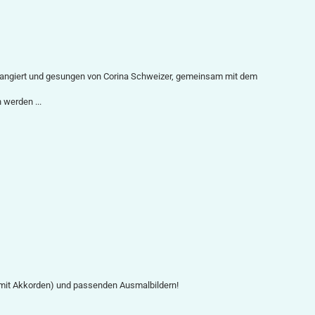
rangiert und gesungen von Corina Schweizer, gemeinsam mit dem
 werden ...
f, mit Akkorden) und passenden Ausmalbildern!