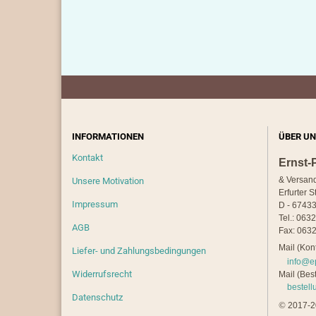
INFORMATIONEN
ÜBER UN
Kontakt
Ernst-
& Versan
Unsere Motivation
Erfurter S
Impressum
D - 67433
Tel.: 063
AGB
Fax: 0632
Mail (Kont
Liefer- und Zahlungsbedingungen
info@e
Widerrufsrecht
Mail (Best
bestel
Datenschutz
©
2017-20