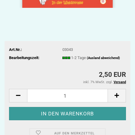
Art.Nr.:
03043
Bearbeitungszeit:
1-2 Tage
(Ausland abweichend)
2,50 EUR
inkl. 7% MwSt. zzgl.
Versand
AUF DEN MERKZETTEL