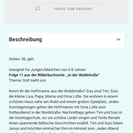
FRAGE ZUM PRODUKT
Beschreibung
Seiten: 36, geh.
Geeignet für Jungen/Mädchen von 3-8 Jahren
Folge 11 aus der Bilderbuchserie: „In der Waldstraße“
Thema: Gott sieht uns
Kennt ihr die Hoffmanns aus der Waldstraße? Das sind Tim, Susi,
die kleine Lisa, Papa, Mama und Oma Lotte. Sie wohnen in einem
schönen Haus nahe am Wald und einem großen Spielplatz. Jeden
Sonntagmorgen gehen die Hoffmanns mit Oma Lotte zum
Gottesdienst in der Nordstraße. Nachmittags gehen Tim und Susi in
die Sonntagschule, wo sie schöne Lieder singen und Tante Renate
ihnen spannende biblische Geschichten
erzählt
. Tim und Susi lieben
Jesus und möchten einmal bei Ihm im Himmel sein. Jeden Abend