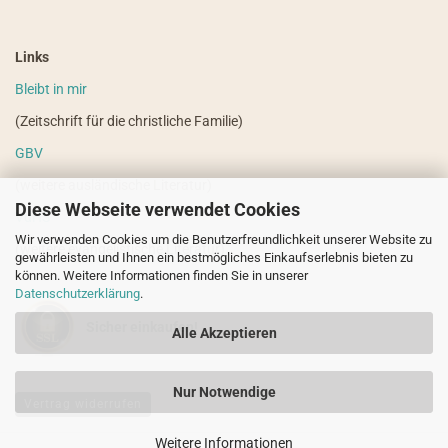
Links
Bleibt in mir
(Zeitschrift für die christliche Familie)
GBV
(weitere ausländische Literatur)
Diese Webseite verwendet Cookies
VdHS
Wir verwenden Cookies um die Benutzerfreundlichkeit unserer Website zu
(weitere evangelistische Literatur)
gewährleisten und Ihnen ein bestmögliches Einkaufserlebnis bieten zu
können. Weitere Informationen finden Sie in unserer
Datenschutzerklärung
.
Sicher einkaufen!
Alle Akzeptieren
Nur Notwendige
Vertrag widerrufen
Weitere Informationen