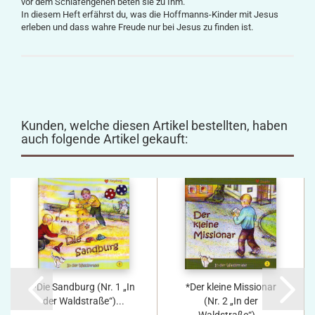
vor dem Schlafengehen beten sie zu Ihm.
In diesem Heft erfährst du, was die Hoffmanns-Kinder mit Jesus
erleben und dass wahre Freude nur bei Jesus zu finden ist.
Kunden, welche diesen Artikel bestellten, haben
auch folgende Artikel gekauft:
*Die Sandburg (Nr. 1 „In
*Der kleine Missionar
der Waldstraße“)...
(Nr. 2 „In der