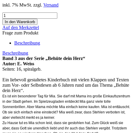
inkl. 7% MwSt. zzgl.
Versand
Auf den Merkzettel
Frage zum Produkt
Beschreibung
Beschreibung
Band 3 aus der Serie „Behüte dein Herz“
Autor: E. Weiss
Seiten: 16, spiralgeb.
Ein liebevoll gestaltetes Kinderbuch mit vielen Klappen und Texten
zum Vor- oder Selbstlesen ab 6 Jahren rund um das Thema „Behüte
dein Herz“.
Es ist ein besonderer Tag für Mia. Sie darf mit Mama ins große Einkaufszentrum
in der Stadt gehen. Im Spielzeugladen entdeckt Mia ganz viele tolle
Sonnenbrillen. Aber Mama möchte Mia einfach keine kaufen. Mia ist enttäuscht.
Ob sie sich einfach eine einsteckt? Mia weiß zwar, dass Stehlen verboten ist,
aber vielleicht merkt es ja keiner.
Zu Hause tut es Mia schon leid, dass sie gestohlen hat. Zum Glück weiß sie
aber, dass Gott sie unendlich liebt und ihr auch das Stehlen vergibt. Trotzdem