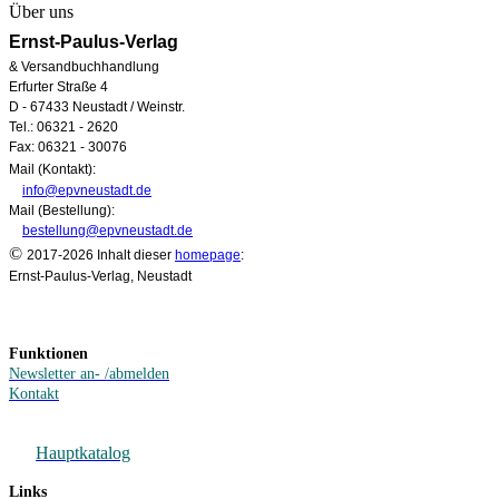
Über uns
Ernst-Paulus-Verlag
& Versandbuchhandlung
Erfurter Straße 4
D - 67433 Neustadt / Weinstr.
Tel.: 06321 - 2620
Fax: 06321 - 30076
Mail (Kontakt):
info@epvneustadt.de
Mail (Bestellung):
bestellung@epvneustadt.de
©
2017-2026 Inhalt dieser
homepage
:
Ernst-Paulus-Verlag, Neustadt
Funktionen
Newsletter an- /abmelden
Kontakt
Hauptkatalog
Links