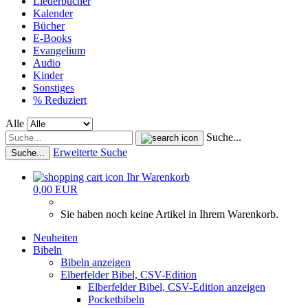
Liederbücher
Kalender
Bücher
E-Books
Evangelium
Audio
Kinder
Sonstiges
% Reduziert
Alle
Suche...
Erweiterte Suche
Suche...
Ihr Warenkorb
0,00 EUR
Sie haben noch keine Artikel in Ihrem Warenkorb.
Neuheiten
Bibeln
Bibeln anzeigen
Elberfelder Bibel, CSV-Edition
Elberfelder Bibel, CSV-Edition anzeigen
Pocketbibeln