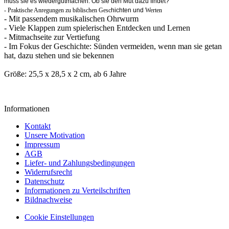
muss sie es wiedergutmachen. Ob sie den Mut dazu findet?
- Praktische Anregungen zu biblischen Gesc
hichten und
Werten
- Mit passendem musikalischen Ohrwurm
- Viele Klappen zum spielerischen Entdecken und Lernen
- Mitmachseite zur Vertiefung
- Im Fokus der Geschichte: Sünden vermeiden, wenn man sie getan
hat, dazu stehen und sie bekennen
Größe: 25,5 x 28,5 x 2 cm, ab 6 Jahre
Informationen
Kontakt
Unsere Motivation
Impressum
AGB
Liefer- und Zahlungsbedingungen
Widerrufsrecht
Datenschutz
Informationen zu Verteilschriften
Bildnachweise
Cookie Einstellungen