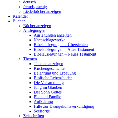
deutsch
fremdsprachig
Liederbücher anzeigen
Kalender
Bücher
Bücher anzeigen
Auslegungen
Auslegungen anzeigen
Nachschlagewerke
Bibelauslegungen – Übersichten
Bibelauslegungen – Altes Testament
Bibelauslegungen – Neues Testament
Themen
Themen anzeigen
Kirchengeschichte
Belehrung und Erbauung
Biblische Lebensbilder
Die Versammlung
Jung im Glauben
Der Sohn Gottes
Ehe und Familie
Aufklärung
Hilfe zur Evangeliumsverkündigung
Seelsorge
Zeitschriften