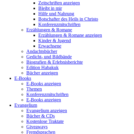
Zeitschriften anzeigen
Bleibt in mir
Hilfe und Nahrung
Botschafter des Heils in Christo
Konferenzmitschriften
Erzählungen & Romane
Erzählungen & Romane anzeigen
Kinder & Jugend
Erwachsene
Andachtsbücher
Gedicht- und Bildbände
Biografien & Erlebnisberichte
Edition Habakuk
Bücher anzeigen
E-Books
E-Books anzeigen
Themen
Konferenzmitschriften
E-Books anzeigen
Evangelium
Evangelium anzeigen
Bücher & CDs
Kostenlose Traktate
Giveaways
Fremdsprachen