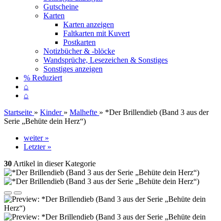
Gutscheine
Karten
Karten anzeigen
Faltkarten mit Kuvert
Postkarten
Notizbücher & -blöcke
Wandsprüche, Lesezeichen & Sonstiges
Sonstiges anzeigen
% Reduziert
⌂
⌂
Startseite
»
Kinder
»
Malhefte
»
*Der Brillendieb (Band 3 aus der
Serie „Behüte dein Herz“)
weiter »
Letzter »
30
Artikel in dieser Kategorie