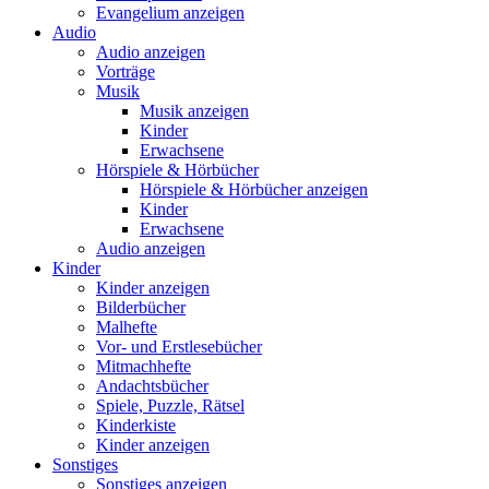
Evangelium anzeigen
Audio
Audio anzeigen
Vorträge
Musik
Musik anzeigen
Kinder
Erwachsene
Hörspiele & Hörbücher
Hörspiele & Hörbücher anzeigen
Kinder
Erwachsene
Audio anzeigen
Kinder
Kinder anzeigen
Bilderbücher
Malhefte
Vor- und Erstlesebücher
Mitmachhefte
Andachtsbücher
Spiele, Puzzle, Rätsel
Kinderkiste
Kinder anzeigen
Sonstiges
Sonstiges anzeigen