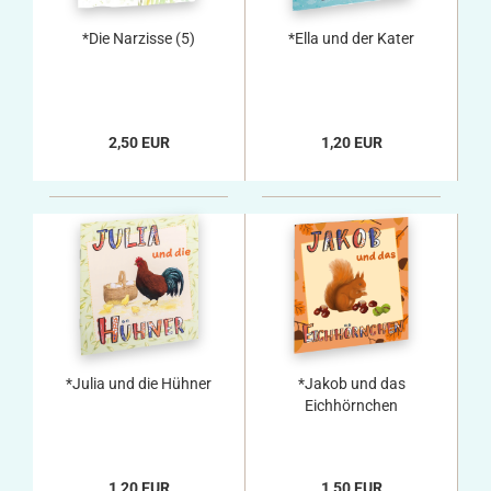
*Die Narzisse (5)
*Ella und der Kater
2,50 EUR
1,20 EUR
*Julia und die Hühner
*Jakob und das
Eichhörnchen
1,20 EUR
1,50 EUR