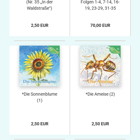
(Nr. 35 „In der
Folgen 1-4, 7-14, 16-
Waldstraße“)
19, 23-29, 31-35
2,50 EUR
70,00 EUR
*Die Sonnenblume
*Die Ameise (2)
(1)
2,50 EUR
2,50 EUR