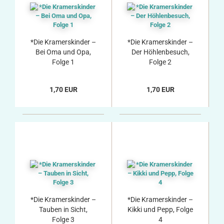
*Die Kramerskinder –
*Die Kramerskinder –
Bei Oma und Opa,
Der Höhlenbesuch,
Folge 1
Folge 2
1,70 EUR
1,70 EUR
*Die Kramerskinder –
*Die Kramerskinder –
Tauben in Sicht,
Kikki und Pepp, Folge
Folge 3
4