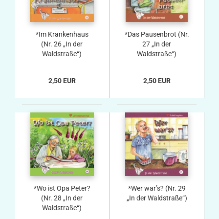
*Im Krankenhaus
*Das Pausenbrot (Nr.
(Nr. 26 „In der
27 „In der
Waldstraße“)
Waldstraße“)
2,50 EUR
2,50 EUR
*Wo ist Opa Peter?
*Wer war’s? (Nr. 29
(Nr. 28 „In der
„In der Waldstraße“)
Waldstraße“)