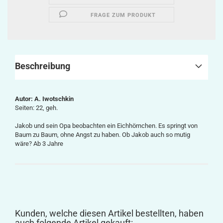
FRAGE ZUM PRODUKT
Beschreibung
Autor: A. Iwotschkin
Seiten: 22, geh.
Jakob und sein Opa beobachten ein Eichhörnchen. Es springt von
Baum zu Baum, ohne Angst zu haben. Ob Jakob auch so mutig
wäre? Ab 3 Jahre
Kunden, welche diesen Artikel bestellten, haben
auch folgende Artikel gekauft: