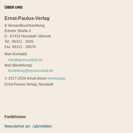
ÜBER UNS
Ernst-Paulus-Verlag
& Versandbuchhandlung
Erfurter Straße 4
D - 67433 Neustadt / Weinstr.
Tel.: 06321 - 2620
Fax: 06321 - 30076
Mail (Kontakt):
info@epvneustadt.de
Mail (Bestellung):
bestellung@epvneustadt.de
©
2017-2026 Inhalt dieser
homepage
:
Ernst-Paulus-Verlag, Neustadt
Funktionen
Newsletter an- /abmelden