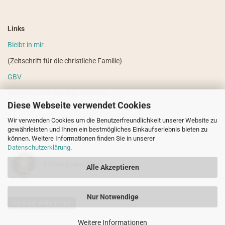
Links
Bleibt in mir
(Zeitschrift für die christliche Familie)
GBV
(weitere ausländische Literatur)
Diese Webseite verwendet Cookies
VdHS
Wir verwenden Cookies um die Benutzerfreundlichkeit unserer Website zu
(weitere evangelistische Literatur)
gewährleisten und Ihnen ein bestmögliches Einkaufserlebnis bieten zu
können. Weitere Informationen finden Sie in unserer
Datenschutzerklärung
.
Sicher einkaufen!
Alle Akzeptieren
Nur Notwendige
Vertrag widerrufen
Weitere Informationen