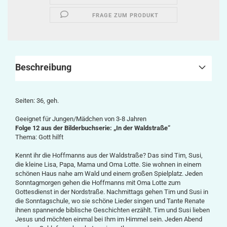
FRAGE ZUM PRODUKT
Beschreibung
Seiten: 36, geh.
Geeignet für Jungen/Mädchen von 3-8 Jahren
Folge 12 aus der Bilderbuchserie: „In der Waldstraße“
Thema: Gott hilft
Kennt ihr die Hoffmanns aus der Waldstraße? Das sind Tim, Susi,
die kleine Lisa, Papa, Mama und Oma Lotte. Sie wohnen in einem
schönen Haus nahe am Wald und einem großen Spielplatz. Jeden
Sonntagmorgen gehen die Hoffmanns mit Oma Lotte zum
Gottesdienst in der Nordstraße. Nachmittags gehen Tim und Susi in
die Sonntagschule, wo sie schöne Lieder singen und Tante Renate
ihnen spannende biblische Geschichten
erzählt
. Tim und Susi lieben
Jesus und möchten einmal bei Ihm im Himmel sein. Jeden Abend