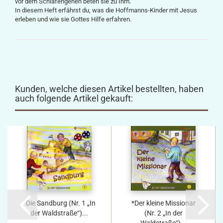
vor dem Schlafengehen beten sie zu Ihm.
In diesem Heft erfährst du, was die Hoffmanns-Kinder mit Jesus
erleben und wie sie Gottes Hilfe erfahren.
Kunden, welche diesen Artikel bestellten, haben
auch folgende Artikel gekauft:
*Die Sandburg (Nr. 1 „In
*Der kleine Missionar
der Waldstraße“)...
(Nr. 2 „In der