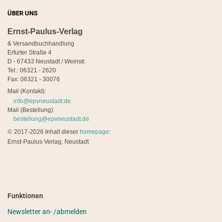
ÜBER UNS
Ernst-Paulus-Verlag
& Versandbuchhandlung
Erfurter Straße 4
D - 67433 Neustadt / Weinstr.
Tel.: 06321 - 2620
Fax: 06321 - 30076
Mail (Kontakt):
info@epvneustadt.de
Mail (Bestellung):
bestellung@epvneustadt.de
©
2017-2026 Inhalt dieser
homepage
:
Ernst-Paulus-Verlag, Neustadt
Funktionen
Newsletter an- /abmelden